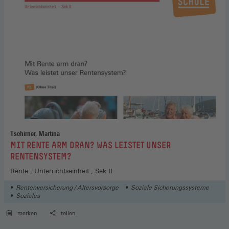
Tschirner, Martina
:
MIT RENTE ARM DRAN? WAS LEISTET UNSER
RENTENSYSTEM?
Rente ; Unterrichtseinheit ; Sek II
Rentenversicherung / Altersvorsorge
Soziale Sicherungssysteme
Soziales
merken
teilen