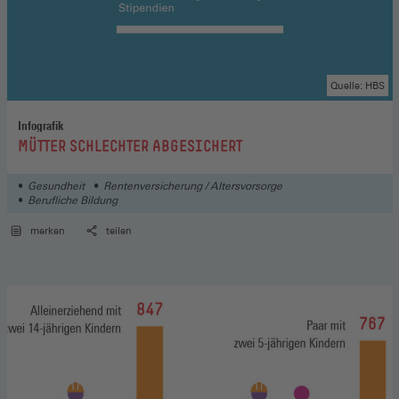
Quelle: HBS
Infografik
:
MÜTTER SCHLECHTER ABGESICHERT
Gesundheit
Rentenversicherung / Altersvorsorge
Berufliche Bildung
merken
teilen