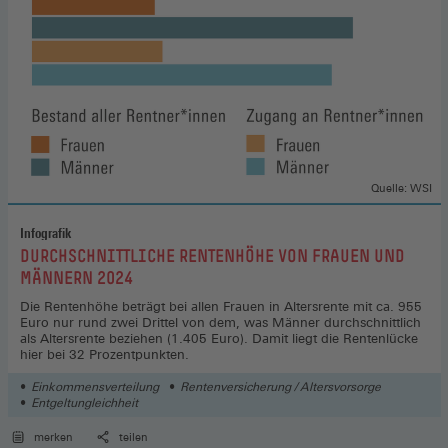
Quelle: WSI
Infografik
:
DURCHSCHNITTLICHE RENTENHÖHE VON FRAUEN UND
MÄNNERN 2024
Die Rentenhöhe beträgt bei allen Frauen in Altersrente mit ca. 955
Euro nur rund zwei Drittel von dem, was Männer durchschnittlich
als Altersrente beziehen (1.405 Euro). Damit liegt die Rentenlücke
hier bei 32 Prozentpunkten.
Einkommensverteilung
Rentenversicherung / Altersvorsorge
Entgeltungleichheit
merken
teilen