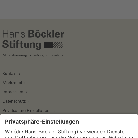
Kontakt
Merkzettel
Impressum
Datenschutz
Privatsphäre-Einstellungen
Wirtschafts- und Sozialwissenschaftliches Institut