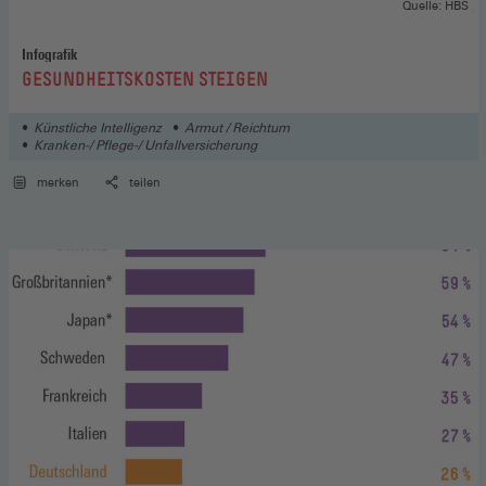
Quelle: HBS
Infografik
:
GESUNDHEITSKOSTEN STEIGEN
Künstliche Intelligenz
Armut / Reichtum
Kranken-/ Pflege-/ Unfallversicherung
merken
teilen