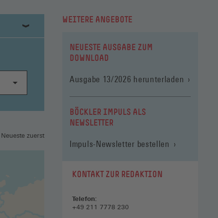
WEITERE ANGEBOTE
NEUESTE AUSGABE ZUM
DOWNLOAD
(Öffnet
Ausgabe 13/2026 herunterladen
in
einem
neuen
BÖCKLER IMPULS ALS
Fenster)
NEWSLETTER
 Neueste zuerst
Impuls-Newsletter bestellen
KONTAKT ZUR REDAKTION
Telefon:
+49 211 7778 230