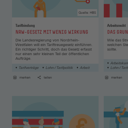
Quelle: HBS
Tarifbindung
Arbeitsrecht
:
:
NRW-GESETZ MIT WENIG WIRKUNG
DAS GRUN
Die Landesregierung von Nordrhein-
Wie das Stre
Westfalen will ein Tariftreuegesetz einführen.
welchen Ste
Ein richtiger Schritt, doch das Gesetz erfasst
sollte.
nur einen sehr kleinen Teil der öffentlichen
Aufträge.
Arbeitskamp
Tarifverträge
Lohn-/ Tarifpolitik
Arbeit
Lohn-/ Tarif
merken
teilen
merken