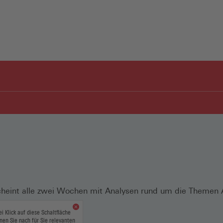
scheint alle zwei Wochen mit Analysen rund um die Themen A
s.
ei Klick auf diese Schaltfläche
nen Sie nach für Sie relevanten