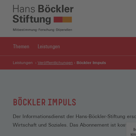
Themen
Leistungen
Böckler Impuls
Leistungen
Veröffentlichungen
BÖCKLER IMPULS
Der Informationsdienst der Hans-Böckler-Stiftung er
Wirtschaft und Soziales. Das Abonnement ist kostenlo
B
kön