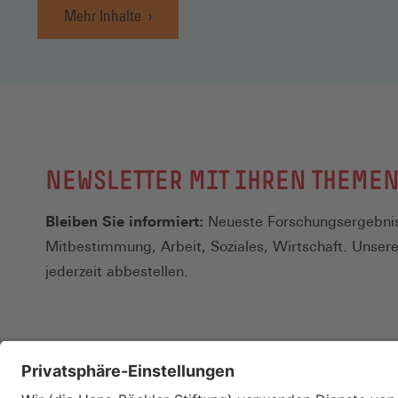
Mehr Inhalte
NEWSLETTER MIT IHREN THEME
Bleiben Sie informiert:
Neueste Forschungsergebnis
Mitbestimmung, Arbeit, Soziales, Wirtschaft. Unser
jederzeit abbestellen.