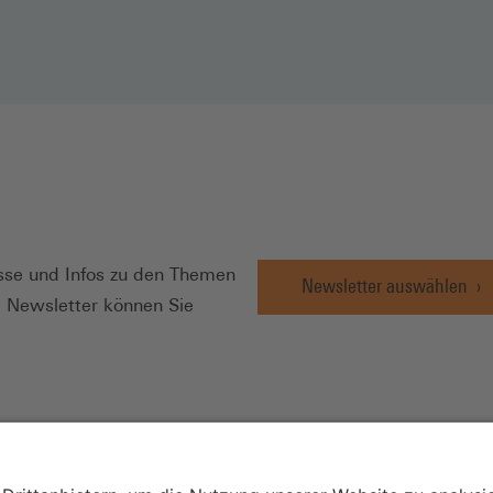
N
se und Infos zu den Themen
Newsletter auswählen
e Newsletter können Sie