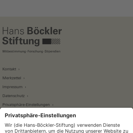
Kontakt
Merkzettel
Impressum
Datenschutz
Privatsphäre-Einstellungen
Wirtschafts- und Sozialwissenschaftliches Institut