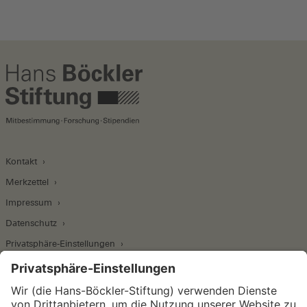
Kontakt
Merkzettel
Impressum
Datenschutz
Privatsphäre-Einstellungen
Wirtschafts- und Sozialwissenschaftliches Institut