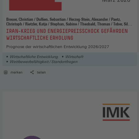
Breuer, Christian / Dullien, Sebastian / Herzog-Stein, Alexander / Paetz,
Christoph / Rietzler, Katja / Stephan, Sabine / Theobald, Thomas / Tober, Silke
/ Watzka, Sebastian
:
IRAN-KRIEG UND ENERGIEPREISSCHOCK GEFÄHRDEN
WIRTSCHAFTLICHE ERHOLUNG
Prognose der wirtschaftlichen Entwicklung 2026/2027
Wirtschaftliche Entwicklung
Wirtschaft
Wettbewerbsfähigkeit / Standortfragen
merken
teilen