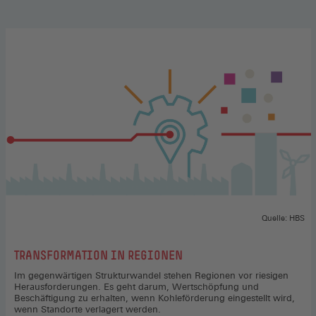
Quelle: HBS
:
TRANSFORMATION IN REGIONEN
Im gegenwärtigen Strukturwandel stehen Regionen vor riesigen
Herausforderungen. Es geht darum, Wertschöpfung und
Beschäftigung zu erhal­ten, wenn Kohleförderung eingestellt wird,
wenn Standorte verlagert werden.