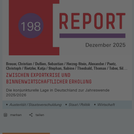
Breuer, Christian / Dullien, Sebastian / Herzog-Stein, Alexander / Paetz,
Christoph / Rietzler, Katja / Stephan, Sabine / Theobald, Thomas / Tober, Silke
/ Watzka, Sebastian
:
ZWISCHEN EXPORTKRISE UND
BINNENWIRTSCHAFTLICHER ERHOLUNG
Die konjunkturelle Lage in Deutschland zur Jahreswende
2025/2026
Austerität / Staatsverschuldung
Staat / Politik
Wirtschaft
merken
teilen