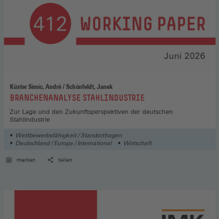
Küster Simic, André / Schönfeldt, Janek
:
BRANCHENANALYSE STAHLINDUSTRIE
Zur Lage und den Zukunftsperspektiven der deutschen
Stahlindustrie
Wettbewerbsfähigkeit / Standortfragen
Deutschland / Europa / International
Wirtschaft
merken
teilen