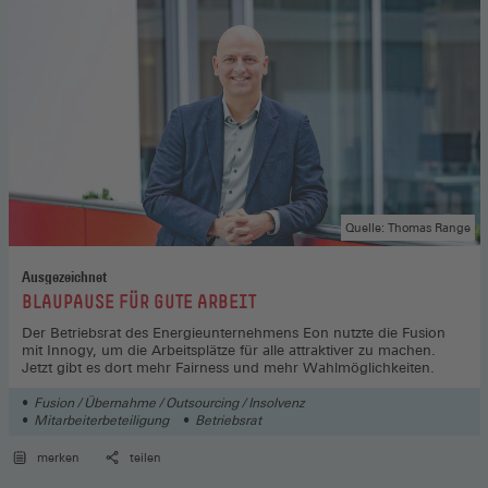
Quelle: Thomas Range
Ausgezeichnet
:
BLAUPAUSE FÜR GUTE ARBEIT
Der Betriebsrat des Energieunternehmens Eon nutzte die Fusion
mit Innogy, um die Arbeitsplätze für alle attraktiver zu machen.
Jetzt gibt es dort mehr Fairness und mehr Wahlmöglichkeiten.
Fusion / Übernahme / Outsourcing / Insolvenz
Mitarbeiterbeteiligung
Betriebsrat
merken
teilen