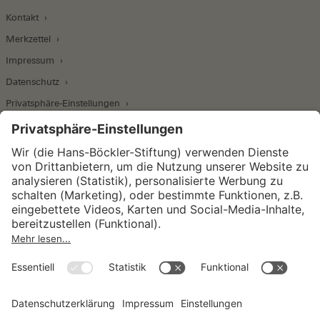
Kontakt
Merkzettel
Impressum
Datenschutz
Privatsphäre-Einstellungen
Wirtschafts- und Sozialwissenschaftliches Institut
Institut für Makroökonomie und
Konjunkturforschung
Institut für Mitbestimmung und
Unternehmensführung