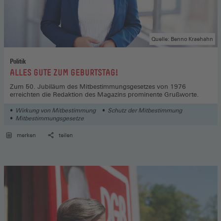
Quelle: Benno Kraehahn
Politik
:
ALLES GUTE ZUM GEBURTSTAG!
Zum 50. Jubiläum des Mitbestimmungsgesetzes von 1976
erreichten die Redaktion des Magazins prominente Grußworte.
Wirkung von Mitbestimmung
Schutz der Mitbestimmung
Mitbestimmungsgesetze
merken
teilen