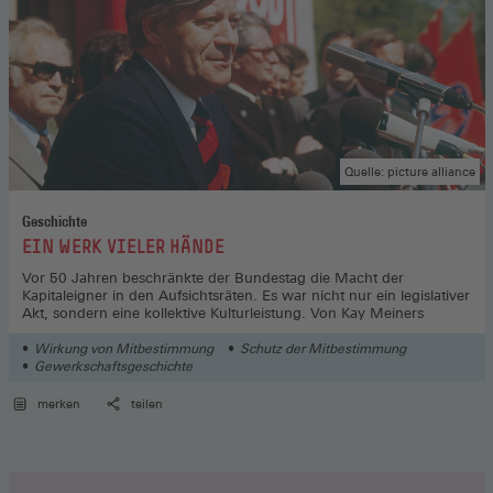
Quelle: picture alliance
Geschichte
:
EIN WERK VIELER HÄNDE
Vor 50 Jahren beschränkte der Bundestag die Macht der
Kapitaleigner in den Aufsichtsräten. Es war nicht nur ein legislativer
Akt, sondern eine kollektive Kulturleistung. Von Kay Meiners
Wirkung von Mitbestimmung
Schutz der Mitbestimmung
Gewerkschaftsgeschichte
merken
teilen