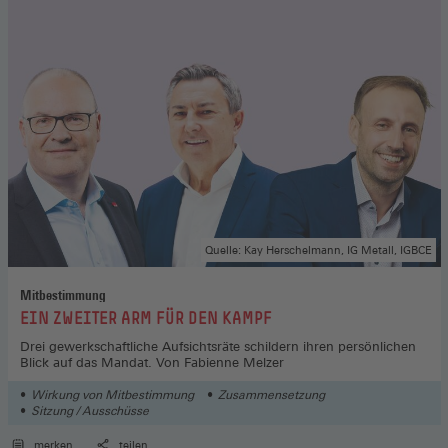
Quelle: Kay Herschelmann, IG Metall, IGBCE
Mitbestimmung
:
EIN ZWEITER ARM FÜR DEN KAMPF
Drei gewerkschaftliche Aufsichtsräte schildern ihren persönlichen
Blick auf das Mandat. Von Fabienne Melzer
Wirkung von Mitbestimmung
Zusammensetzung
Sitzung / Ausschüsse
merken
teilen