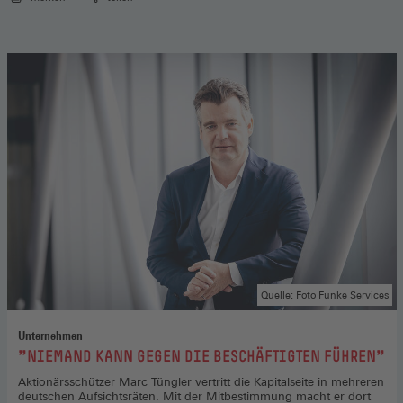
Quelle: Foto Funke Services
Unternehmen
:
"NIEMAND KANN GEGEN DIE BESCHÄFTIGTEN FÜHREN"
Aktionärsschützer Marc Tüngler vertritt die Kapitalseite in mehreren
deutschen Aufsichtsräten. Mit der Mitbestimmung macht er dort