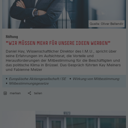
Quelle: Oliver Bellendir
Stiftung
:
"WIR MÜSSEN MEHR FÜR UNSERE IDEEN WERBEN"
Daniel Hay, Wissenschaftlicher Direktor des I.M.U., spricht über
seine Erfahrungen im Aufsichtsrat, die Vorteile und
Herausforderungen der Mitbestimmung für die Beschäftigten und
das politische Klima in Brüssel. Das Gespräch führten Kay Meiners
und Fabienne Melzer
Europäische Aktiengesellschaft / SE
Wirkung von Mitbestimmung
Mitbestimmungsgesetze
merken
teilen