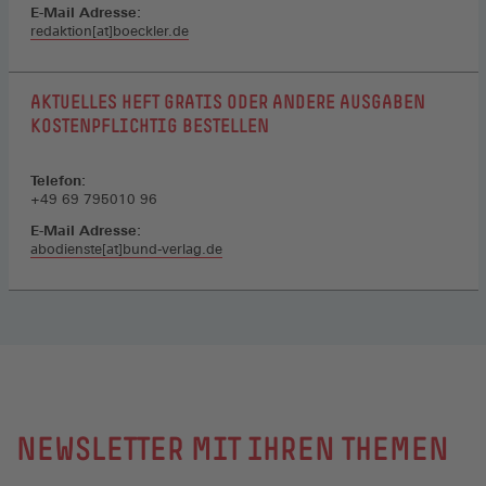
E-Mail Adresse:
redaktion[at]boeckler.de
AKTUELLES HEFT GRATIS ODER ANDERE AUSGABEN
KOSTENPFLICHTIG BESTELLEN
Telefon:
+49 69 795010 96
E-Mail Adresse:
abodienste[at]bund-verlag.de
NEWSLETTER MIT IHREN THEMEN