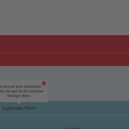
ei Klick auf diese Schaltfläche
nen Sie nach für Sie relevanten
Beiträgen filtern.
Ergebnisse filtern
Inhaltstyp