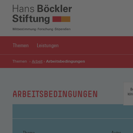
Themen
Leistungen
Arbeitsbedingungen
Themen
Arbeit
B
ARBEITSBEDINGUNGEN
kön
Thema
Autor