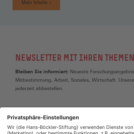
Mehr Inhalte
NEWSLETTER MIT IHREN THEME
Bleiben Sie informiert:
Neueste Forschungsergebnis
Mitbestimmung, Arbeit, Soziales, Wirtschaft. Unser
jederzeit abbestellen.