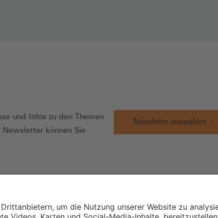
N
se und Infos zu den Themen
Newsletter auswählen
e Newsletter können Sie