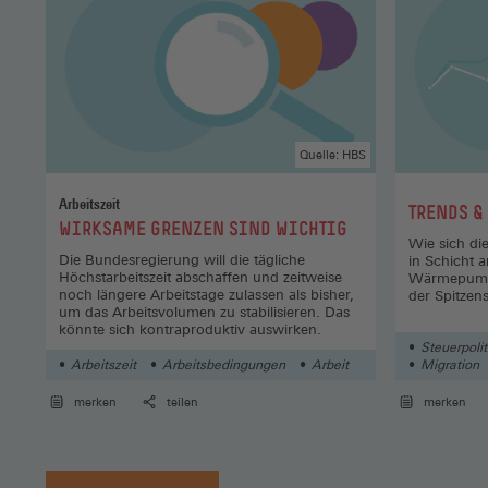
Quelle: HBS
Arbeitszeit
:
TRENDS &
:
WIRKSAME GRENZEN SIND WICHTIG
Wie sich di
Die Bundesregierung will die tägliche
in Schicht a
Höchstarbeitszeit abschaffen und zeitweise
Wärmepumpen
noch längere Arbeitstage zulassen als bisher,
der Spitzen
um das Arbeitsvolumen zu stabilisieren. Das
könnte sich kontraproduktiv auswirken.
Steuerpolit
Arbeitszeit
Arbeitsbedingungen
Arbeit
Migration
merken
teilen
merken