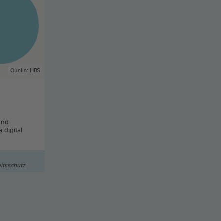
Quelle: HBS
und
.digital
itsschutz