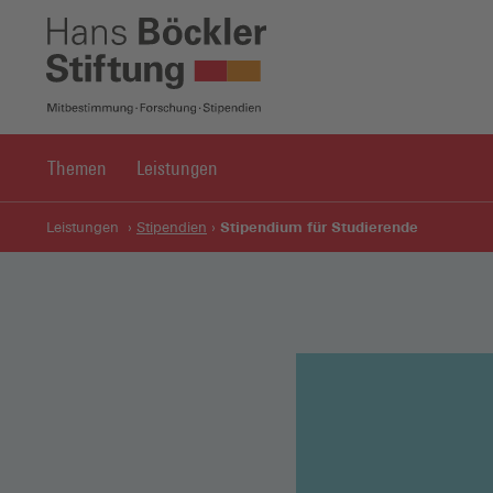
Themen
Leistungen
Stipendium für Studierende
Leistungen
Stipendien