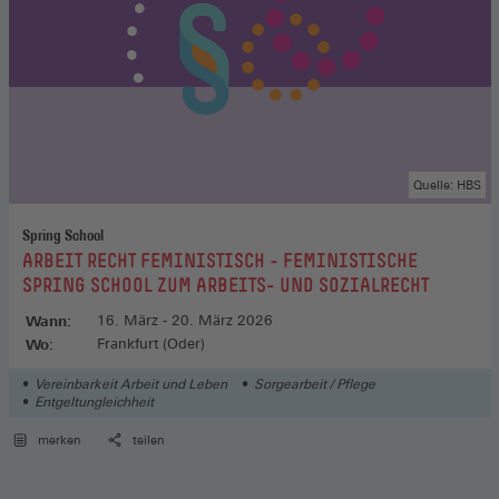
Quelle: HBS
Spring School
:
ARBEIT RECHT FEMINISTISCH - FEMINISTISCHE
SPRING SCHOOL ZUM ARBEITS- UND SOZIALRECHT
Wann:
16. März - 20. März 2026
Wo:
Frankfurt (Oder)
Vereinbarkeit Arbeit und Leben
Sorgearbeit / Pflege
Entgeltungleichheit
merken
teilen