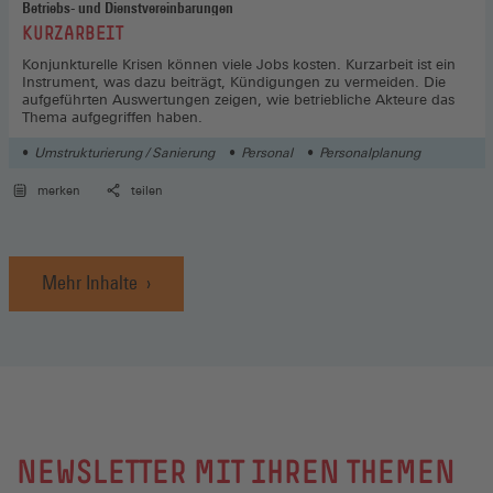
Betriebs- und Dienstvereinbarungen
:
KURZARBEIT
Konjunkturelle Krisen können viele Jobs kosten. Kurzarbeit ist ein
Instrument, was dazu beiträgt, Kündigungen zu vermeiden. Die
aufgeführten Auswertungen zeigen, wie betriebliche Akteure das
Thema aufgegriffen haben.
Umstrukturierung / Sanierung
Personal
Personalplanung
merken
teilen
Mehr Inhalte
NEWSLETTER MIT IHREN THEMEN