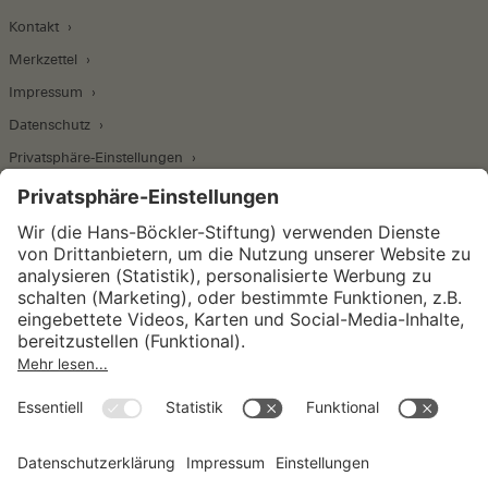
Kontakt
Merkzettel
Impressum
Datenschutz
Privatsphäre-Einstellungen
Wirtschafts- und Sozialwissenschaftliches Institut
Institut für Makroökonomie und
Konjunkturforschung
Institut für Mitbestimmung und
Unternehmensführung