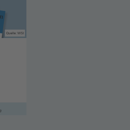
Quelle: WSI
B