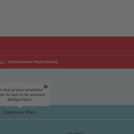
Europäischer Sozialdialog
nal
ei Klick auf diese Schaltfläche
nen Sie nach für Sie relevanten
Beiträgen filtern.
Ergebnisse filtern
Inhaltstyp