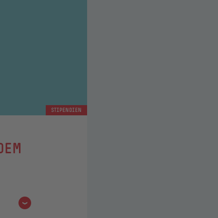
STIPENDIEN
 DEM