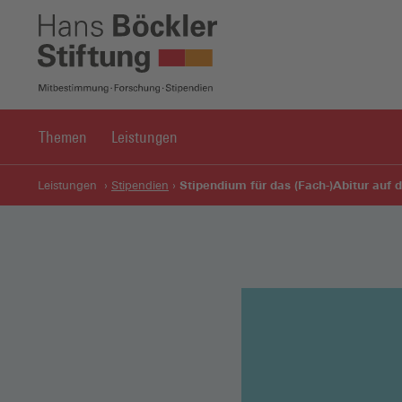
Themen
Leistungen
Stipendium für das (Fach-)Abitur au
Leistungen
Stipendien