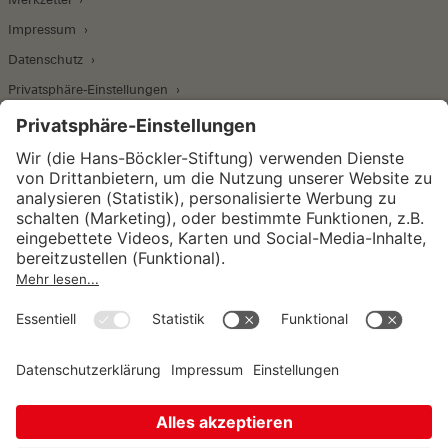
Impressum
Datenschutz
Privatsphäre-Einstellungen
Wirtschafts- und Sozialwissenschaftliches Institut
Institut für Makroökonomie und
Konjunkturforschung
Institut für Mitbestimmung und
Unternehmensführung