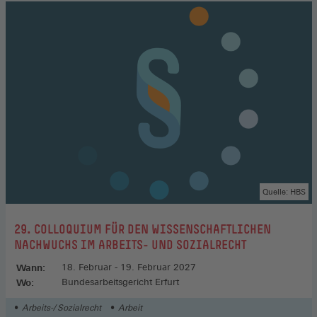
Quelle: HBS
:
29. COLLOQUIUM FÜR DEN WISSENSCHAFTLICHEN
NACHWUCHS IM ARBEITS- UND SOZIALRECHT
Wann:
18. Februar - 19. Februar 2027
Wo:
Bundesarbeitsgericht Erfurt
Arbeits-/ Sozialrecht
Arbeit