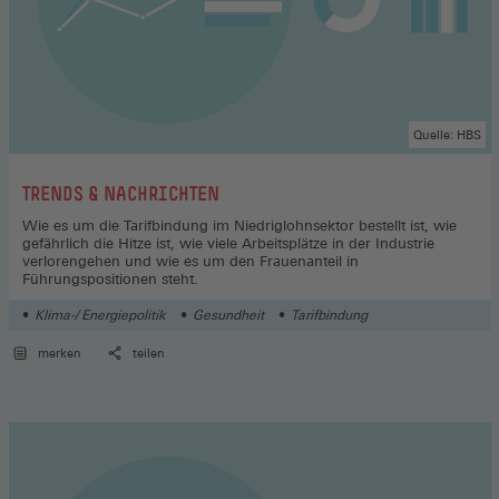
Quelle: HBS
:
TRENDS & NACHRICHTEN
Wie es um die Tarifbindung im Niedriglohnsektor bestellt ist, wie
gefährlich die Hitze ist, wie viele Arbeitsplätze in der Industrie
verlorengehen und wie es um den Frauenanteil in
Führungspositionen steht.
Klima-/ Energiepolitik
Gesundheit
Tarifbindung
merken
teilen