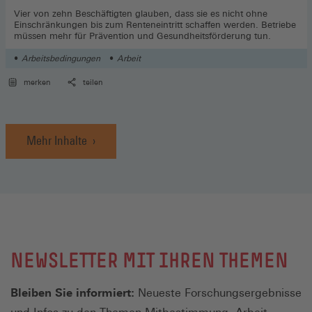
Vier von zehn Beschäftigten glauben, dass sie es nicht ohne
Einschränkungen bis zum Renteneintritt schaffen werden. Betriebe
müssen mehr für Prävention und Gesundheitsförderung tun.
Arbeitsbedingungen
Arbeit
merken
teilen
Mehr Inhalte
NEWSLETTER MIT IHREN THEMEN
Bleiben Sie informiert:
Neueste Forschungsergebnisse