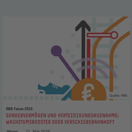
Quelle: HBS
IMK Forum 2026
:
SONDERVERMÖGEN UND VERTEIDIGUNGSAUSNAHME:
WACHSTUMSBOOSTER ODER VERSCHIEBEBAHNHOF?
Wann:
21. Mai 2026