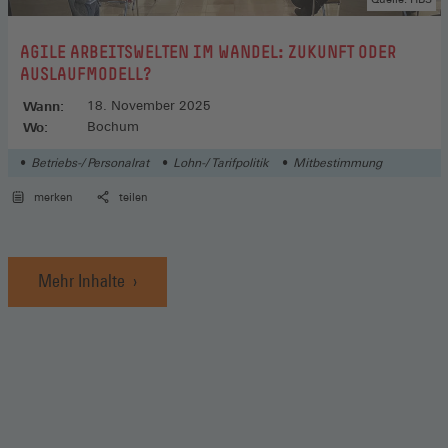
:
AGILE ARBEITSWELTEN IM WANDEL: ZUKUNFT ODER
AUSLAUFMODELL?
Wann:
18. November 2025
Wo:
Bochum
Betriebs-/ Personalrat
Lohn-/ Tarifpolitik
Mitbestimmung
merken
teilen
Mehr Inhalte