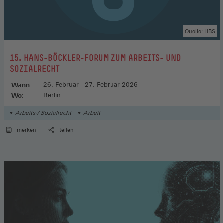
Quelle: HBS
:
15. HANS-BÖCKLER-FORUM ZUM ARBEITS- UND
SOZIALRECHT
Wann:
26. Februar - 27. Februar 2026
Wo:
Berlin
Arbeits-/ Sozialrecht
Arbeit
merken
teilen