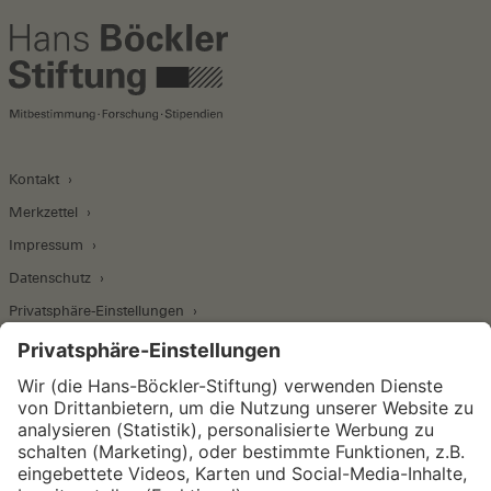
Kontakt
Merkzettel
Impressum
Datenschutz
Privatsphäre-Einstellungen
Wirtschafts- und Sozialwissenschaftliches Institut
Institut für Makroökonomie und