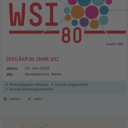
Quelle: HBS
:
JUBILÄUM 80 JAHRE WSI
Wann:
24. Juni 2026
Wo:
Spreespeicher, Berlin
Technologischer Wandel
Soziale Ungleichheit
Soziale Sicherungssysteme
merken
teilen