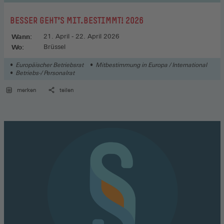
:
BESSER GEHT'S MIT.BESTIMMT! 2026
Wann:
21. April - 22. April 2026
Wo:
Brüssel
Europäischer Betriebsrat
Mitbestimmung in Europa / International
Betriebs-/ Personalrat
merken
teilen