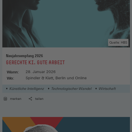
Quelle: HBS
Neujahrsempfang 2026
:
GERECHTE KI. GUTE ARBEIT
Wann:
28. Januar 2026
Wo:
Spindler & Klatt, Berlin und Online
Künstliche Intelligenz
Technologischer Wandel
Wirtschaft
merken
teilen