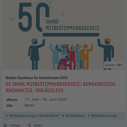
Quelle: HBS
Böckler-Konferenz für Aufsichtsräte 2026
:
50 JAHRE MITBESTIMMUNGSGESETZ: DEMOKRATISCH.
NACHHALTIG. VERLÄSSLICH.
Wann:
17. Juni - 18. Juni 2026
Wo:
Berlin
Mitbestimmung in Deutschland
Aufsichtsrat
Mitbestimmung
merken
teilen