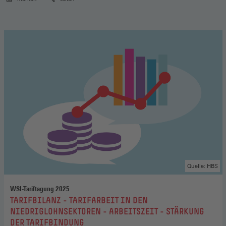
Quelle: HBS
WSI-Tariftagung 2025
:
TARIFBILANZ - TARIFARBEIT IN DEN
NIEDRIGLOHNSEKTOREN - ARBEITSZEIT - STÄRKUNG
DER TARIFBINDUNG