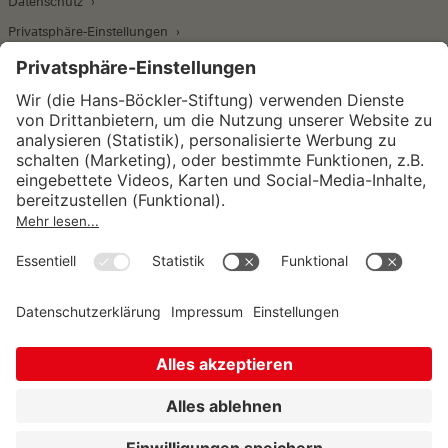
Datenschutz
Privatsphäre-Einstellungen
Wirtschafts- und Sozialwissenschaftliches Institut
Institut für Makroökonomie und
Konjunkturforschung
Institut für Mitbestimmung und
Unternehmensführung
Hugo Sinzheimer Institut für Arbeits- und
Sozialrecht