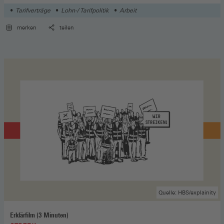
Tarifverträge
Lohn-/ Tarifpolitik
Arbeit
merken
teilen
Quelle: HBS/explainity
Erklärfilm (3 Minuten)