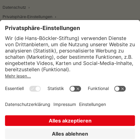
Datenschutz
Privatsphäre-Einstellungen
Wirtschafts- und Sozialwissenschaftliches Institut
Institut für Makroökonomie und
Konjunkturforschung
Institut für Mitbestimmung und
Unternehmensführung
Hugo Sinzheimer Institut für Arbeits- und
Sozialrecht