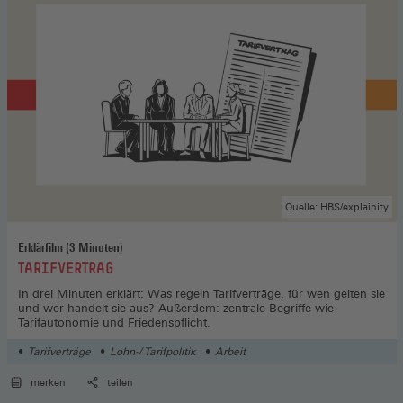
Quelle: HBS/explainity
Erklärfilm (3 Minuten)
:
TARIFVERTRAG
In drei Minuten erklärt: Was regeln Tarifverträge, für wen gelten sie
und wer handelt sie aus? Außerdem: zentrale Begriffe wie
Tarifautonomie und Friedenspflicht.
Tarifverträge
Lohn-/ Tarifpolitik
Arbeit
merken
teilen