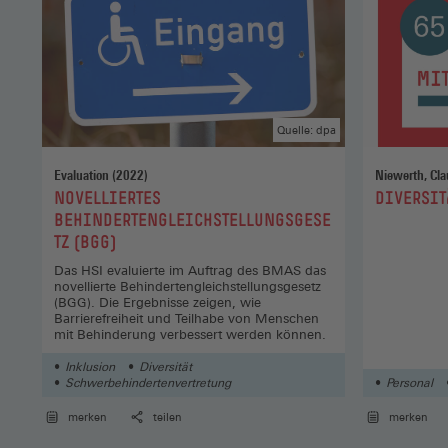
Quelle: dpa
Evaluation (2022)
:
:
NOVELLIERTES
DIVERSIT
BEHINDERTENGLEICHSTELLUNGSGESE
TZ (BGG)
Das HSI evaluierte im Auftrag des BMAS das
novellierte Behindertengleichstellungsgesetz
(BGG). Die Ergebnisse zeigen, wie
Barrierefreiheit und Teilhabe von Menschen
mit Behinderung verbessert werden können.
Inklusion
Diversität
Schwerbehindertenvertretung
Personal
merken
teilen
merken