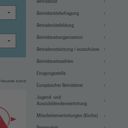
Betriebsrat
Betriebsrätebefragung
Betriebsrätebildung
Betriebsratsorganisation
Betriebsratssitzung /-ausschüsse
Betriebsratswahlen
Einigungsstelle
 Neueste zuerst
Europäischer Betriebsrat
Jugend- und
Auszubildendenvertretung
Mitarbeitervertretungen (Kirche)
Personalrat