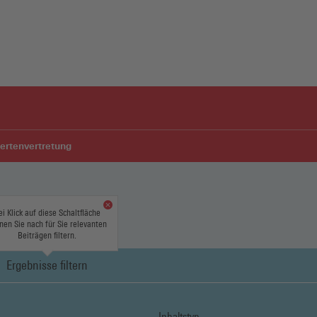
ertenvertretung
ei Klick auf diese Schaltfläche
NG
nen Sie nach für Sie relevanten
Beiträgen filtern.
Ergebnisse filtern
Inhaltstyp