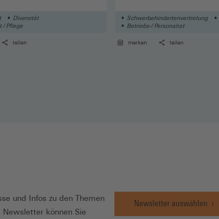
t
Diversität
Schwerbehindertenvertretung
 / Pflege
Betriebs-/ Personalrat
teilen
merken
teilen
N
se und Infos zu den Themen
Newsletter auswählen
e Newsletter können Sie