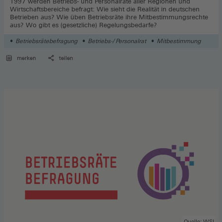
1997 werden Betriebs- und Personalräte aller Regionen und
Wirtschaftsbereiche befragt: Wie sieht die Realität in deutschen
Betrieben aus? Wie üben Betriebsräte ihre Mitbestimmungsrechte
aus? Wo gibt es (gesetzliche) Regelungsbedarfe?
Betriebsrätebefragung
Betriebs-/ Personalrat
Mitbestimmung
merken
teilen
Quelle: WSI