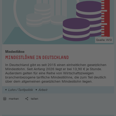
Quelle: WSI
Mindestlöhne
:
MINDESTLÖHNE IN DEUTSCHLAND
In Deutschland gibt es seit 2015 einen einheitlichen gesetzlichen
Mindestlohn. Seit Anfang 2026 liegt er bei 13,90 € je Stunde.
Außerdem gelten für eine Reihe von Wirtschaftszweigen
branchenbezogene tarifliche Mindestlöhne, die zum Teil deutlich
über dem allgemeinen gesetzlichen Mindestlohn liegen.
Lohn-/ Tarifpolitik
Arbeit
merken
teilen