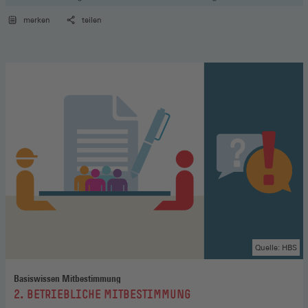
merken
teilen
Quelle: HBS
Basiswissen Mitbestimmung
:
2. BETRIEBLICHE MITBESTIMMUNG