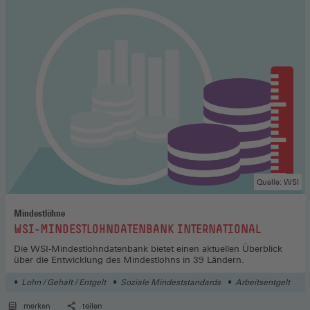
Quelle: WSI
Mindestlöhne
:
WSI-MINDESTLOHNDATENBANK INTERNATIONAL
Die WSI-Mindestlohndatenbank bietet einen aktuellen Überblick
über die Entwicklung des Mindestlohns in 39 Ländern.
Lohn / Gehalt / Entgelt
Soziale Mindeststandards
Arbeitsentgelt
merken
teilen