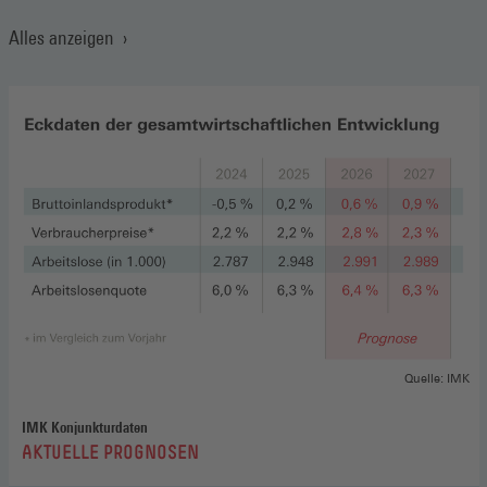
Alles anzeigen
Quelle: IMK
IMK Konjunkturdaten
:
AKTUELLE PROGNOSEN