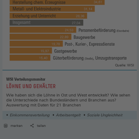
Quelle: WSI
WSI Verteilungsmonitor
:
LÖHNE UND GEHÄLTER
Wie haben sich die Löhne in Ost und West entwickelt? Wie sehen
die Unterschiede nach Bundesländern und Branchen aus?
Auswertung mit Daten für 21 Branchen
Einkommensverteilung
Arbeitsentgelt
Soziale Ungleichheit
merken
teilen