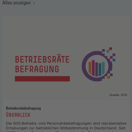
Alles anzeigen
Quelle: WSI
Betriebsrätebefragung
:
ÜBERBLICK
Die WSI-Betriebs- und Personalrätebefragungen sind repräsentative
Erhebungen zur betrieblichen Mitbestimmung in Deutschland. Seit