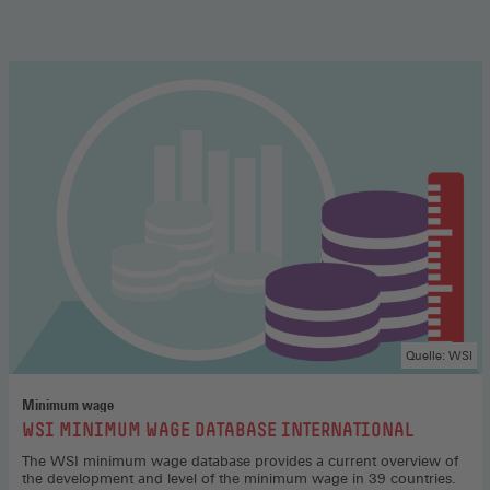
Quelle: WSI
Minimum wage
:
WSI MINIMUM WAGE DATABASE INTERNATIONAL
The WSI minimum wage database provides a current overview of
the development and level of the minimum wage in 39 countries.