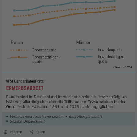
Quelle: WSI
WSI GenderDatenPortal
:
ERWERBSARBEIT
Frauen sind in Deutschland immer noch seltener erwerbstätig als
Männer, allerdings hat sich die Teilhabe am Erwerbsleben beider
Geschlechter zwischen 1991 und 2018 stark angeglichen
Vereinbarkeit Arbeit und Leben
Entgeltungleichheit
Soziale Ungleichheit
merken
teilen