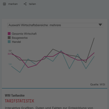
merken
teilen
Quelle: WSI
WSI Tarifarchiv
:
TARIFSTATISTIK
Interaktive Grafiken, Daten und Fakten zur Entwicklung von