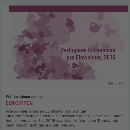
Quelle: WSI
WSI Verteilungsmonitor
:
EINKOMMEN
Wie in vielen anderen EU-Staaten hat sich die
Einkommensungleichheit in Deutschland über die letzten 20 Jahre
deutlich verstärkt. Seit 2005 stagniert sie. Von einer Trendwende
kann jedoch nicht gesprochen werden.