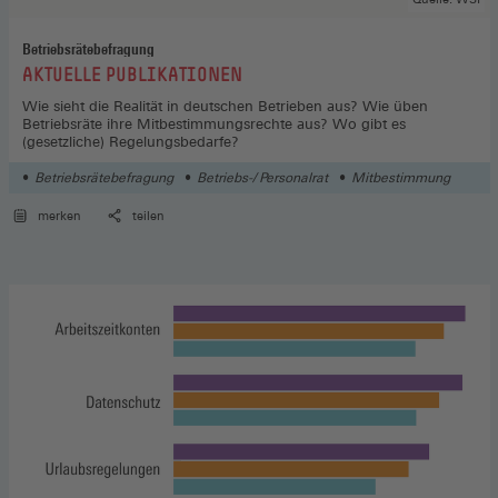
Betriebsrätebefragung
:
AKTUELLE PUBLIKATIONEN
Wie sieht die Realität in deutschen Betrieben aus? Wie üben
Betriebsräte ihre Mitbestimmungsrechte aus? Wo gibt es
(gesetzliche) Regelungsbedarfe?
Betriebsrätebefragung
Betriebs-/ Personalrat
Mitbestimmung
merken
teilen