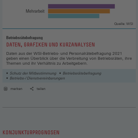
Quelle: WSI
Betriebsrätebefragung
:
DATEN, GRAFIKEN UND KURZANALYSEN
Daten aus der WSI-Betriebs- und Personalrätebefragung 2021
geben einen Überblick über die Verbreitung von Betriebsräten, ihre
Themen und ihr Verhältnis zu Arbeitgebern.
Schutz der Mitbestimmung
Betriebsrätebefragung
Betriebs-/ Dienstvereinbarungen
merken
teilen
KONJUNKTURPROGNOSEN