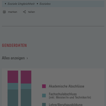
Soziale Ungleichheit
Soziales
merken
teilen
GENDERDATEN
Alles anzeigen