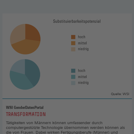
Quelle: WSI
WSI GenderDatenPortal
:
TRANSFORMATION
Tätigkeiten von Männern können umfassender durch
computergestützte Technologie übernommen werden können als
die von Frauen. Dabei wirken Fertigungsberufe (Männer) und