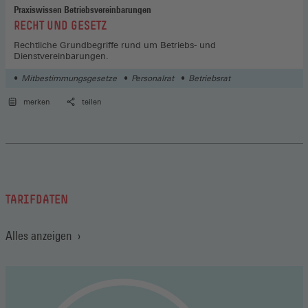
Praxiswissen Betriebsvereinbarungen
:
RECHT UND GESETZ
Rechtliche Grundbegriffe rund um Betriebs- und
Dienstvereinbarungen.
Mitbestimmungsgesetze
Personalrat
Betriebsrat
merken
teilen
TARIFDATEN
Alles anzeigen