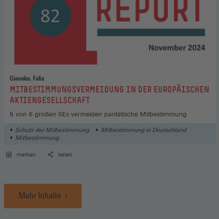
Gieseke, Felix
:
MITBESTIMMUNGSVERMEIDUNG IN DER EUROPÄISCHEN
AKTIENGESELLSCHAFT
5 von 6 großen SEs vermeiden paritätische Mitbestimmung
Schutz der Mitbestimmung
Mitbestimmung in Deutschland
Mitbestimmung
merken
teilen
Mehr Inhalte