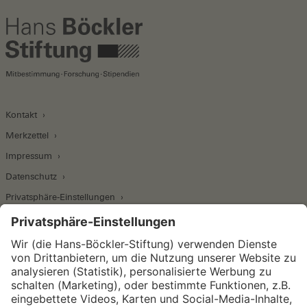
Kontakt
Merkzettel
Impressum
Datenschutz
Privatsphäre-Einstellungen
Wirtschafts- und Sozialwissenschaftliches Institut