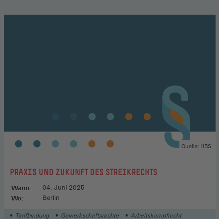
Quelle: HBS
:
PRAXIS UND ZUKUNFT DES STREIKRECHTS
Wann:
04. Juni 2025
Wo:
Berlin
Tarifbindung
Gewerkschaftsrechte
Arbeitskampfrecht