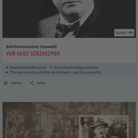
Quelle: HSI
Schriftenverzeichnis (Auswahl)
:
VON HUGO SINZHEIMER
Gewerkschaftsrechte
Gewerkschaftsgeschichte
Theorie und Geschichte des Arbeits- und Sozialrechts
merken
teilen