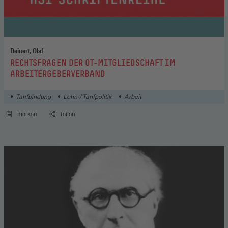
Deinert, Olaf
:
RECHTSFRAGEN DER OT-MITGLIEDSCHAFT IM
ARBEITERGEBERVERBAND
Tarifbindung
Lohn-/ Tarifpolitik
Arbeit
merken
teilen