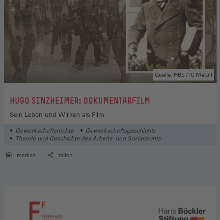
Quelle: HBS / IG Metall
:
HUGO SINZHEIMER: DOKUMENTARFILM
Sein Leben und Wirken als Film
Gewerkschaftsrechte
Gewerkschaftsgeschichte
Theorie und Geschichte des Arbeits- und Sozialrechts
merken
teilen