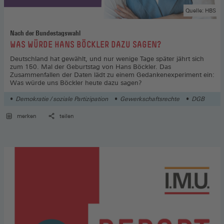
Quelle: HBS
Nach der Bundestagswahl
:
WAS WÜRDE HANS BÖCKLER DAZU SAGEN?
Deutschland hat gewählt, und nur wenige Tage später jährt sich
zum 150. Mal der Geburtstag von Hans Böckler. Das
Zusammenfallen der Daten lädt zu einem Gedankenexperiment ein:
Was würde uns Böckler heute dazu sagen?
Demokratie / soziale Partizipation
Gewerkschaftsrechte
DGB
merken
teilen