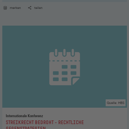
merken
teilen
Quelle: HBS
Internationale Konferenz
:
STREIKRECHT BEDROHT - RECHTLICHE
GEGENSTRATEGIEN