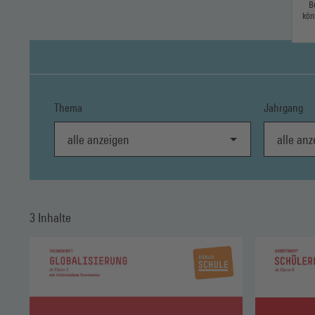
B
kön
Thema
Jahrgang
alle anzeigen
alle anzei
3 Inhalte