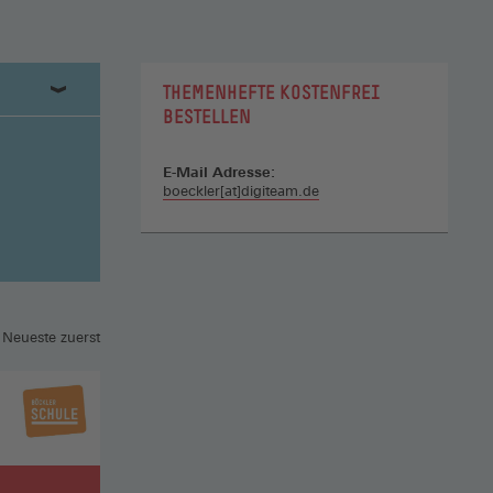
THEMENHEFTE KOSTENFREI
BESTELLEN
E-Mail Adresse:
boeckler[at]digiteam.de
 Neueste zuerst