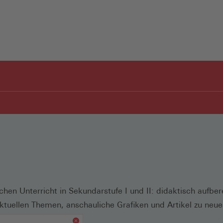
hen Unterricht in Sekundarstufe I und II: didaktisch aufber
ktuellen Themen, anschauliche Grafiken und Artikel zu neue
s verfügbar.