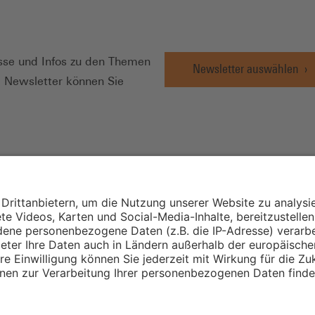
N
se und Infos zu den Themen
Newsletter auswählen
e Newsletter können Sie
Wirtschafts- und
Sozialwissenschaftli
Institut
Institut für Mitbest
instellungen
Unternehmensführu