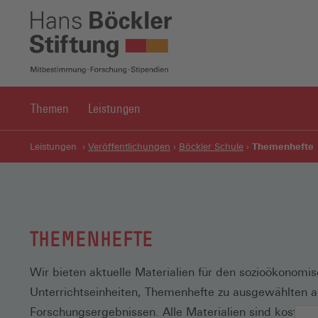
Themen
Leistungen
Themenhefte
Leistungen
Veröffentlichungen
Böckler Schule
THEMENHEFTE
Wir bieten aktuelle Materialien für den sozioökonomisc
Unterrichtseinheiten, Themenhefte zu ausgewählten a
Forschungsergebnissen. Alle Materialien sind kostenlo