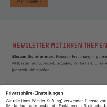
Mehr Inhalte
NEWSLETTER MIT IHREN THEME
Bleiben Sie informiert:
Neueste Forschungsergebnis
Mitbestimmung, Arbeit, Soziales, Wirtschaft. Unser
jederzeit abbestellen.