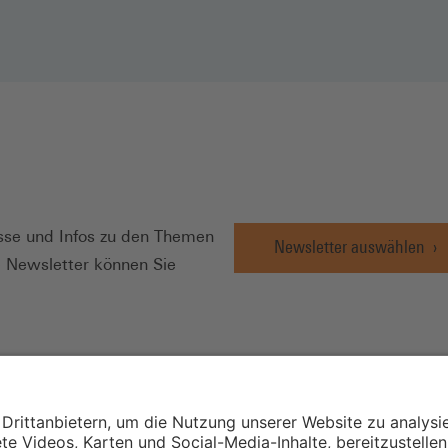
N
se und Infos zu den Themen
Newsletter auswählen
e Newsletter können Sie
Wirtschafts- und