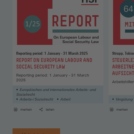
Reporting period: 1 January - 31 March 2025
Strupp, Tobia
:
:
REPORT ON EUROPEAN LABOUR AND
STEUERLE
SOCIAL SECURITY LAW
ARBEITN
AUFSICHT
Reporting period: 1 January - 31 March
2025
Arbeitshilfe
Europäisches und internationales Arbeits- und
Sozialrecht
Arbeits-/ Sozialrecht
Arbeit
Vergütung
merken
teilen
merken