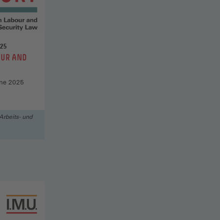
025
OUR AND
une 2025
Arbeits- und