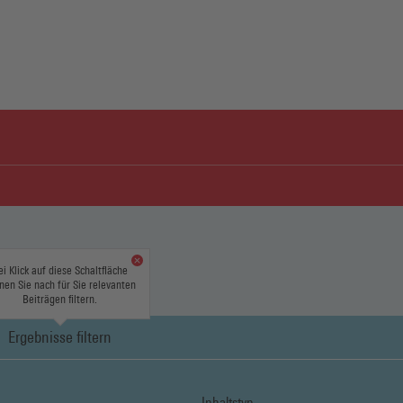
ei Klick auf diese Schaltfläche
nen Sie nach für Sie relevanten
Beiträgen filtern.
Ergebnisse filtern
Inhaltstyp