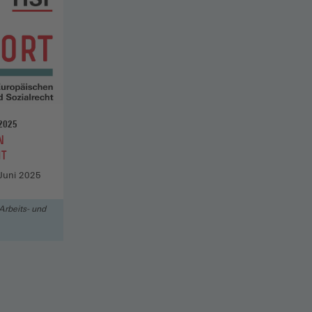
 2025
N
HT
 Juni 2025
Arbeits- und