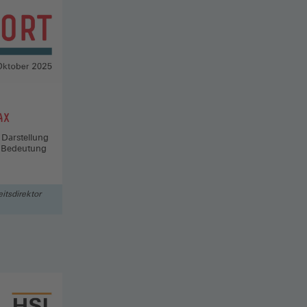
AX
 Darstellung
e Bedeutung
itsdirektor