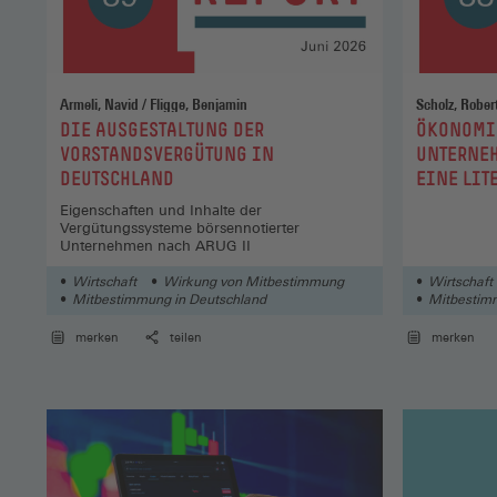
Armeli, Navid / Fligge, Benjamin
:
:
DIE AUSGESTALTUNG DER
ÖKONOMIS
VORSTANDSVERGÜTUNG IN
UNTERNE
DEUTSCHLAND
EINE LIT
Eigenschaften und Inhalte der
Vergütungssysteme börsennotierter
Unternehmen nach ARUG II
Wirtschaft
Wirkung von Mitbestimmung
Wirtschaft
Mitbestimmung in Deutschland
Mitbestim
merken
teilen
merken