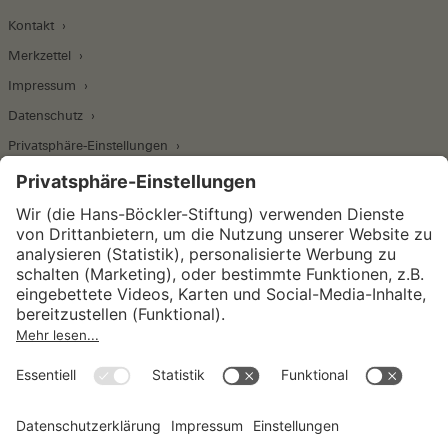
Kontakt
Merkzettel
Impressum
Datenschutz
Privatsphäre-Einstellungen
Wirtschafts- und Sozialwissenschaftliches Institut
Institut für Makroökonomie und
Konjunkturforschung
Institut für Mitbestimmung und
Unternehmensführung