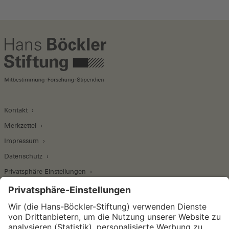
Kontakt
Merkzettel
Impressum
Datenschutz
Privatsphäre-Einstellungen
Wirtschafts- und Sozialwissenschaftliches Institut