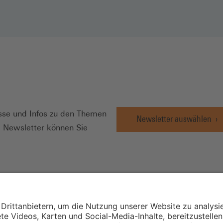
N
se und Infos zu den Themen
Newsletter auswählen
e Newsletter können Sie
Wirtschafts- und