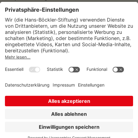
Wirtschafts- und Sozialwissenschaftliches Institut
Institut für Makroökonomie und
Konjunkturforschung
Institut für Mitbestimmung und
Unternehmensführung
Hugo Sinzheimer Institut für Arbeits- und
Sozialrecht
© Hans-Böckler-Stiftung 2026