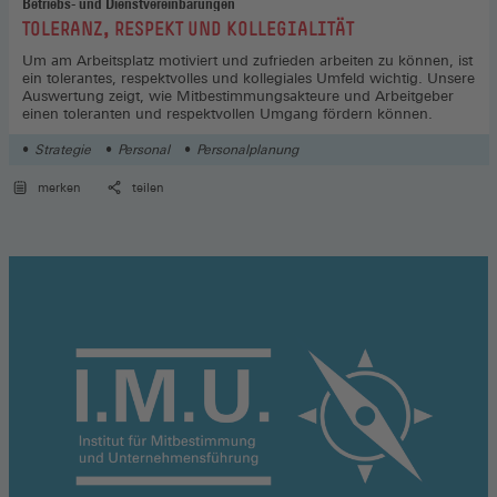
Betriebs- und Dienstvereinbarungen
:
TOLERANZ, RESPEKT UND KOLLEGIALITÄT
Um am Arbeitsplatz motiviert und zufrieden arbeiten zu können, ist
ein tolerantes, respektvolles und kollegiales Umfeld wichtig. Unsere
Auswertung zeigt, wie Mitbestimmungsakteure und Arbeitgeber
einen toleranten und respektvollen Umgang fördern können.
Strategie
Personal
Personalplanung
merken
teilen