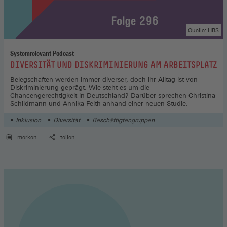
Quelle: HBS
Systemrelevant Podcast
:
DIVERSITÄT UND DISKRIMINIERUNG AM ARBEITSPLATZ
Belegschaften werden immer diverser, doch ihr Alltag ist von
Diskriminierung geprägt. Wie steht es um die
Chancengerechtigkeit in Deutschland? Darüber sprechen Christina
Schildmann und Annika Feith anhand einer neuen Studie.
Inklusion
Diversität
Beschäftigtengruppen
merken
teilen