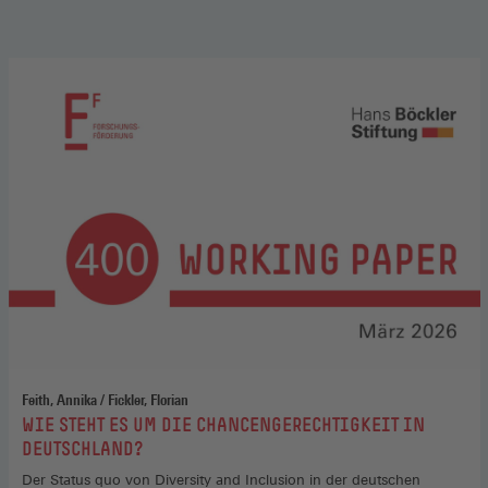
Feith, Annika / Fickler, Florian
:
WIE STEHT ES UM DIE CHANCENGERECHTIGKEIT IN
DEUTSCHLAND?
Der Status quo von Diversity and Inclusion in der deutschen