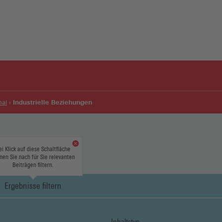
Industrielle Beziehungen
nal
ei Klick auf diese Schaltfläche
nen Sie nach für Sie relevanten
Beiträgen filtern.
Ergebnisse filtern
Inhaltstyp