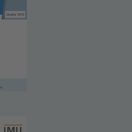
Quelle: WSI
on