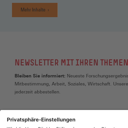
Mehr Inhalte
NEWSLETTER MIT IHREN THEME
Bleiben Sie informiert:
Neueste Forschungsergebnis
Mitbestimmung, Arbeit, Soziales, Wirtschaft. Unser
jederzeit abbestellen.