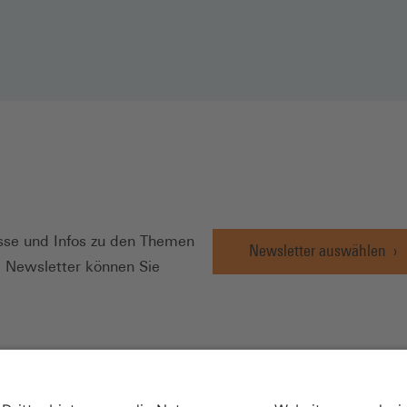
N
se und Infos zu den Themen
Newsletter auswählen
e Newsletter können Sie