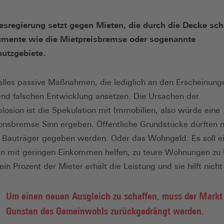
esregierung setzt gegen Mieten, die durch die Decke sch
rumente wie die Mietpreisbremse oder sogenannte
hutzgebiete.
alles passive Maßnahmen, die lediglich an den Erscheinung
nd falschen Entwicklung ansetzen. Die Ursachen der
losion ist die Spekulation mit Immobilien, also würde eine
onsbremse Sinn ergeben. Öffentliche Grundstücke dürften 
e Bauträger gegeben werden. Oder das Wohngeld: Es soll ei
n mit geringen Einkommen helfen, zu teure Wohnungen zu 
in Prozent der Mieter erhält die Leistung und sie hilft nicht
Um einen neuen Ausgleich zu schaffen, muss der Markt
Gunsten des Gemeinwohls zurückgedrängt werden.