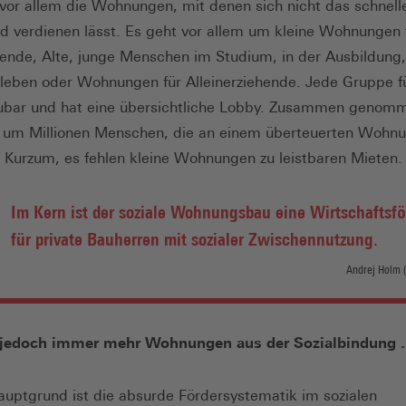
 vor allem die Wohnungen, mit denen sich nicht das schnell
d verdienen lässt. Es geht vor allem um kleine Wohnungen 
hende, Alte, junge Menschen im Studium, in der Ausbildung
sleben oder Wohnungen für Alleinerziehende. Jede Gruppe für
ubar und hat eine übersichtliche Lobby. Zusammen genom
h um Millionen Menschen, die an einem überteuerten Wohn
. Kurzum, es fehlen kleine Wohnungen zu leistbaren Mieten.
Im Kern ist der soziale Wohnungsbau eine Wirtschaftsf
für private Bauherren mit sozialer Zwischennutzung.
Andrej Holm (
n jedoch immer mehr Wohnungen aus der Sozialbindung .
auptgrund ist die absurde Fördersystematik im sozialen