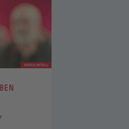
SERVICE AKTUELL
OBEN
r