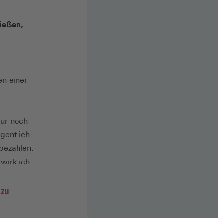
ießen,
en einer
nur noch
gentlich
bezahlen.
 wirklich.
 zu