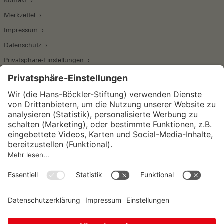
Kontakt
Merkzettel
Impressum
Datenschutz
Privatsphäre-Einstellungen
Wirtschafts- und Sozialwissenschaftliches Institut
Institut für Makroökonomie und
Konjunkturforschung
Institut für Mitbestimmung und
Unternehmensführung