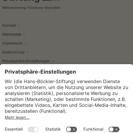
Kontakt
Merkzettel
Impressum
Datenschutz
Privatsphäre-Einstellungen
Wirtschafts- und Sozialwissenschaftliches Institut
Institut für Makroökonomie und
Konjunkturforschung