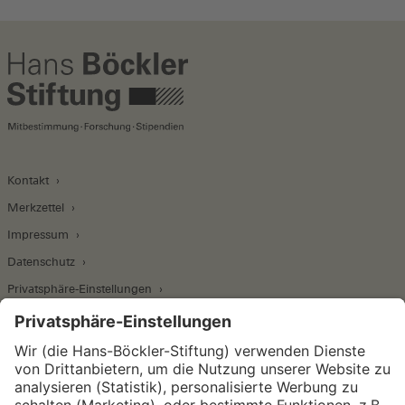
Kontakt
Merkzettel
Impressum
Datenschutz
Privatsphäre-Einstellungen
Wirtschafts- und Sozialwissenschaftliches Institut