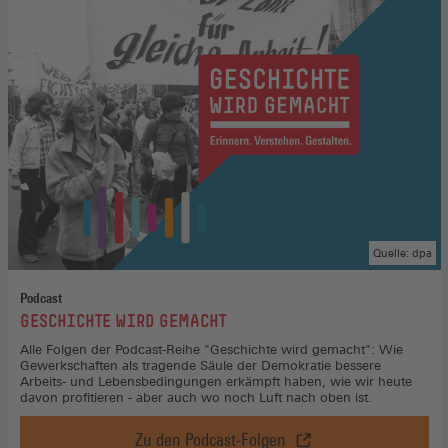
einem
neuen
Fenster)
Quelle: dpa
Podcast
:
GESCHICHTE WIRD GEMACHT
Alle Folgen der Podcast-Reihe "Geschichte wird gemacht": Wie
Gewerkschaften als tragende Säule der Demokratie bessere
Arbeits- und Lebensbedingungen erkämpft haben, wie wir heute
davon profitieren - aber auch wo noch Luft nach oben ist.
Zu den Podcast-Folgen