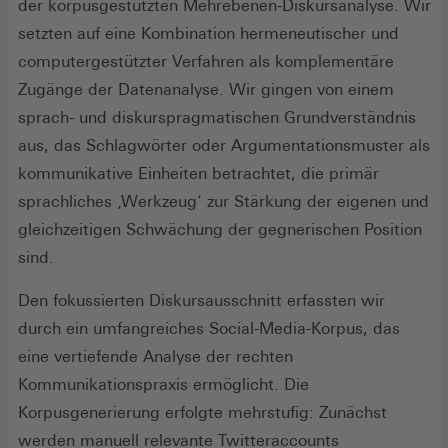
der korpusgestützten Mehrebenen-Diskursanalyse. Wir
setzten auf eine Kombination hermeneutischer und
computergestützter Verfahren als komplementäre
Zugänge der Datenanalyse. Wir gingen von einem
sprach- und diskurspragmatischen Grundverständnis
aus, das Schlagwörter oder Argumentationsmuster als
kommunikative Einheiten betrachtet, die primär
sprachliches ‚Werkzeug‘ zur Stärkung der eigenen und
gleichzeitigen Schwächung der gegnerischen Position
sind.
Den fokussierten Diskursausschnitt erfassten wir
durch ein umfangreiches Social-Media-Korpus, das
eine vertiefende Analyse der rechten
Kommunikationspraxis ermöglicht. Die
Korpusgenerierung erfolgte mehrstufig: Zunächst
werden manuell relevante Twitteraccounts