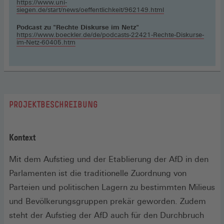
https://www.uni-
siegen.de/start/news/oeffentlichkeit/962149.html
Podcast zu "Rechte Diskurse im Netz"
https://www.boeckler.de/de/podcasts-22421-Rechte-Diskurse-
im-Netz-60405.htm
PROJEKTBESCHREIBUNG
Kontext
Mit dem Aufstieg und der Etablierung der AfD in den
Parlamenten ist die traditionelle Zuordnung von
Parteien und politischen Lagern zu bestimmten Milieus
und Bevölkerungsgruppen prekär geworden. Zudem
steht der Aufstieg der AfD auch für den Durchbruch