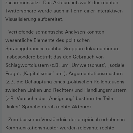
zusammensetzt. Das Akteursnetzwerk der rechten
Twittersphäre wurde auch in Form einer interaktiven
Visualisierung aufbereitet.
- Vertiefende semantische Analysen konnten
wesentliche Elemente des politischen
Sprachgebrauchs rechter Gruppen dokumentieren.
Insbesondere betrifft das den Gebrauch von
Schlagwortclustern (z.B. um ‚Umweltschutz‘, ‚soziale
Frage‘, ‚Kapitalismus‘ etc.), Argumentationsmustern
(z.B. die Behauptung eines ‚politischen Rollentauschs‘
zwischen Linken und Rechten) und Handlungsmustern
(z.B. Versuche der ‚Aneignung‘ bestimmter Teile
‚linker‘ Sprache durch rechte Akteure).
- Zum besseren Verständnis der empirisch erhobenen
Kommunikationsmuster wurden relevante rechte