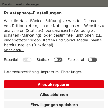
Privatsphäre-Einstellungen
Wirtschafts- und Sozialwissenschaftliches Institut
Institut für Makroökonomie und
Konjunkturforschung
Institut für Mitbestimmung und
Unternehmensführung
Hugo Sinzheimer Institut für Arbeits- und
Sozialrecht