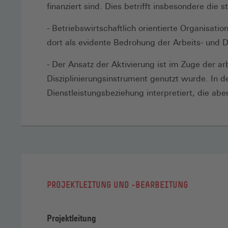
finanziert sind. Dies betrifft insbesondere die s
- Betriebswirtschaftlich orientierte Organisat
dort als evidente Bedrohung der Arbeits- und
- Der Ansatz der Aktivierung ist im Zuge der ar
Disziplinierungsinstrument genutzt wurde. In d
Dienstleistungsbeziehung interpretiert, die ab
PROJEKTLEITUNG UND -BEARBEITUNG
Projektleitung