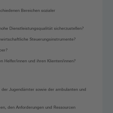
chiedenen Bereichen sozialer
ohe Dienstleistungsqualität sicherzustellen?
bswirtschaftliche Steuerungsinstrumente?
ber?
n Helfer/innen und ihren Klienten/innen?
st der Jugendämter sowie der ambulanten und
gen, den Anforderungen und Ressourcen