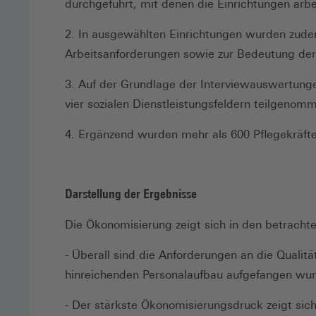
durchgeführt, mit denen die Einrichtungen arb
2. In ausgewählten Einrichtungen wurden zude
Arbeitsanforderungen sowie zur Bedeutung der
3. Auf der Grundlage der Interviewauswertunge
vier sozialen Dienstleistungsfeldern teilgenom
4. Ergänzend wurden mehr als 600 Pflegekräft
Darstellung der Ergebnisse
Die Ökonomisierung zeigt sich in den betrach
- Überall sind die Anforderungen an die Qualit
hinreichenden Personalaufbau aufgefangen wu
- Der stärkste Ökonomisierungsdruck zeigt sic