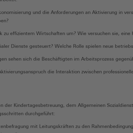
onomisierung und die Anforderungen an Aktivierung in vers
ben?
 zu effizientem Wirtschaften um? Wie versuchen sie, eine h
zialer Dienste gesteuert? Welche Rolle spielen neue betrie
en sehen sich die Beschäftigten im Arbeitsprozess gegenü
ktivierungsanspruch die Interaktion zwischen professionelle
gen der Kindertagesbetreuung, dem Allgemeinen Sozialdien
gsschritten durchgeführt:
ertenbefragung mit Leitungskräften zu den Rahmenbedingun