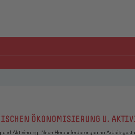
WISCHEN ÖKONOMISIERUNG U. AKTI
 und Aktivierung. Neue Herausforderungen an Arbeitsgestal