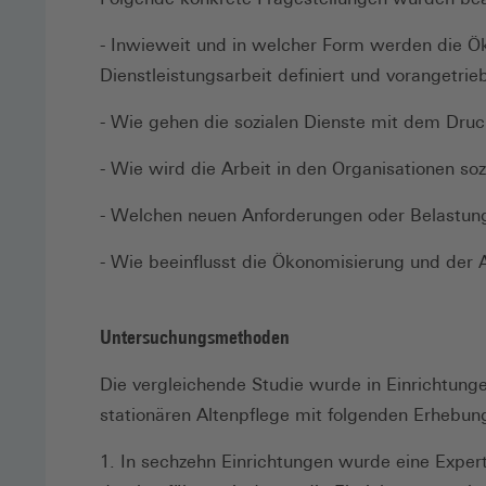
- Inwieweit und in welcher Form werden die Ök
Dienstleistungsarbeit definiert und vorangetrie
- Wie gehen die sozialen Dienste mit dem Druck
- Wie wird die Arbeit in den Organisationen so
- Welchen neuen Anforderungen oder Belastung
- Wie beeinflusst die Ökonomisierung und der A
Untersuchungsmethoden
Die vergleichende Studie wurde in Einrichtun
stationären Altenpflege mit folgenden Erhebun
1. In sechzehn Einrichtungen wurde eine Exp