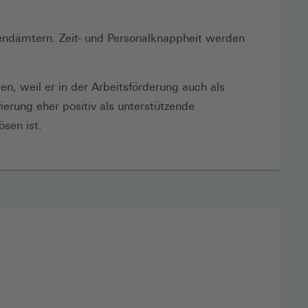
ugendämtern. Zeit- und Personalknappheit werden
en, weil er in der Arbeitsförderung auch als
erung eher positiv als unterstützende
sen ist.