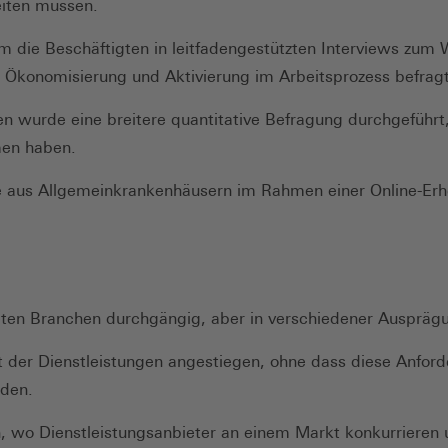
eiten müssen.
m die Beschäftigten in leitfadengestützten Interviews zum
 Ökonomisierung und Aktivierung im Arbeitsprozess befragt
n wurde eine breitere quantitative Befragung durchgeführt
men haben.
e aus Allgemeinkrankenhäusern im Rahmen einer Online-Erh
teten Branchen durchgängig, aber in verschiedener Auspräg
ät der Dienstleistungen angestiegen, ohne dass diese Anford
rden.
h, wo Dienstleistungsanbieter an einem Markt konkurrieren