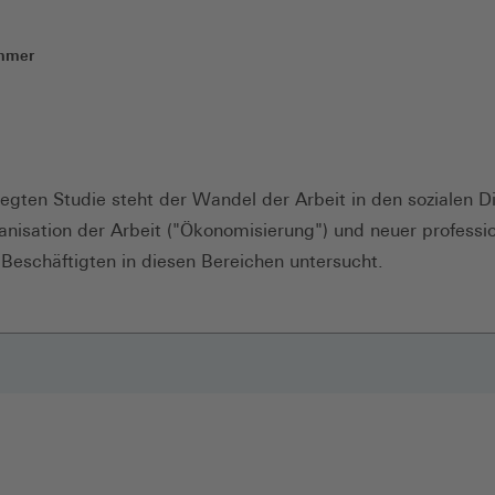
mmer
3
legten Studie steht der Wandel der Arbeit in den sozialen 
isation der Arbeit ("Ökonomisierung") und neuer profession
 Beschäftigten in diesen Bereichen untersucht.