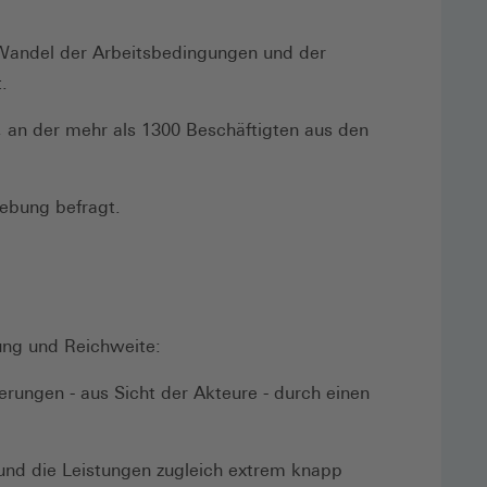
 Wandel der Arbeitsbedingungen und der
.
, an der mehr als 1300 Beschäftigten aus den
ebung befragt.
ung und Reichweite:
erungen - aus Sicht der Akteure - durch einen
 und die Leistungen zugleich extrem knapp