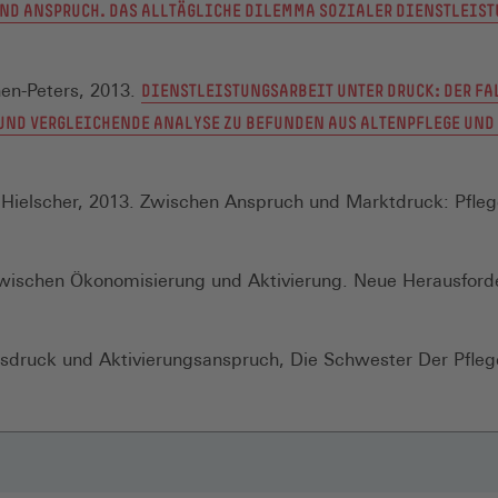
UND ANSPRUCH. DAS ALLTÄGLICHE DILEMMA SOZIALER DIENSTLEIS
hen-Peters, 2013.
DIENSTLEISTUNGSARBEIT UNTER DRUCK: DER FA
UND VERGLEICHENDE ANALYSE ZU BEFUNDEN AUS ALTENPFLEGE UND
r Hielscher, 2013. Zwischen Anspruch und Marktdruck: Pfle
t zwischen Ökonomisierung und Aktivierung. Neue Herausfor
sdruck und Aktivierungsanspruch, Die Schwester Der Pflege