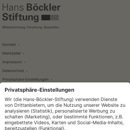
Kontakt
Merkzettel
Impressum
Datenschutz
Privatsphäre-Einstellungen
Wirtschafts- und Sozialwissenschaftliches Institut
Institut für Makroökonomie und