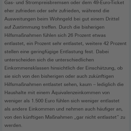
Gas- und Strompreisbremsen oder dem 49-Euro-Ticket
eher zufrieden oder sehr zufrieden, während die
Ausweitungen beim Wohngeld bei gut einem Drittel
auf Zustimmung treffen. Durch die bisherigen
Hilfsmaßnahmen fühlen sich 26 Prozent etwas
entlastet, ein Prozent sehr entlastet, weitere 42 Prozent
stellen eine geringfügige Entlastung fest. Dabei
unterscheiden sich die unterschiedlichen
Einkommensklassen hinsichtlich der Einschätzung, ob
sie sich von den bisherigen oder auch zukünftigen
Hilfsmaßnahmen entlastet sehen, kaum – lediglich die
Haushalte mit einem Äquivalenzeinkommen von
weniger als 1.500 Euro fühlen sich weniger entlastet
als andere Einkommen und nehmen auch häufiger an,
von den künftigen Maßnahmen „gar nicht entlastet“ zu
werden.