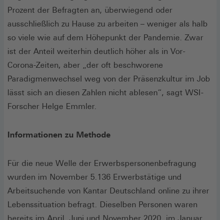
Prozent der Befragten an, überwiegend oder
ausschließlich zu Hause zu arbeiten – weniger als halb
so viele wie auf dem Höhepunkt der Pandemie. Zwar
ist der Anteil weiterhin deutlich höher als in Vor-
Corona-Zeiten, aber „der oft beschworene
Paradigmenwechsel weg von der Präsenzkultur im Job
lässt sich an diesen Zahlen nicht ablesen“, sagt WSI-
Forscher Helge Emmler.
Informationen zu Methode
Für die neue Welle der Erwerbspersonenbefragung
wurden im November 5.136 Erwerbstätige und
Arbeitsuchende von Kantar Deutschland online zu ihrer
Lebenssituation befragt. Dieselben Personen waren
bereits im April, Juni und November 2020, im Januar,