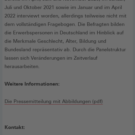
Juli und Oktober 2021 sowie im Januar und im April
2022 interviewt worden, allerdings teilweise nicht mit
dem vollständigen Fragebogen. Die Befragten bilden
die Erwerbspersonen in Deutschland im Hinblick auf
die Merkmale Geschlecht, Alter, Bildung und
Bundesland repräsentativ ab. Durch die Panelstruktur
lassen sich Veränderungen im Zeitverlauf
herausarbeiten.
Weitere Informationen:
(Öffnet
Die Pressemitteilung mit Abbildungen (pdf)
in
einem
neuen
Kontakt:
Fenster)