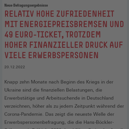
Neue Befragungsergebnisse
:
RELATIV HOHE ZUFRIEDENHEIT
MIT ENERGIEPREISBREMSEN UND
49 EURO-TICKET, TROTZDEM
HOHER FINANZIELLER DRUCK AUF
VIELE ERWERBSPERSONEN
20.12.2022
Knapp zehn Monate nach Beginn des Kriegs in der
Ukraine sind die finanziellen Belastungen, die
Erwerbstätige und Arbeitsuchende in Deutschland
verzeichnen, höher als zu jedem Zeitpunkt während der
Corona-Pandemie. Das zeigt die neueste Welle der
Erwerbspersonenbefragung, die die Hans-Böckler-