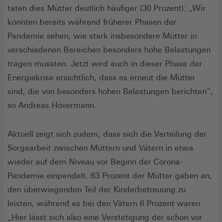
taten dies Mütter deutlich häufiger (30 Prozent): „Wir
konnten bereits während früherer Phasen der
Pandemie sehen, wie stark insbesondere Mütter in
verschiedenen Bereichen besonders hohe Belastungen
tragen mussten. Jetzt wird auch in dieser Phase der
Energiekrise ersichtlich, dass es erneut die Mütter
sind, die von besonders hohen Belastungen berichten“,
so Andreas Hövermann.
Aktuell zeigt sich zudem, dass sich die Verteilung der
Sorgearbeit zwischen Müttern und Vätern in etwa
wieder auf dem Niveau vor Beginn der Corona-
Pandemie einpendelt. 63 Prozent der Mütter gaben an,
den überwiegenden Teil der Kinderbetreuung zu
leisten, während es bei den Vätern 6 Prozent waren.
„Hier lässt sich also eine Verstetigung der schon vor