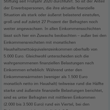
Stiftung seit Frühjahr 2020 durchführt. So ist der Anteil
der Erwerbspersonen, die ihre aktuelle finanzielle
Situation als stark oder äußerst belastend einstufen,
groß und auf zuletzt 27 Prozent der Befragten noch
weiter angewachsen. In allen Einkommensschichten
lässt sich hier ein Zuwachs beobachten – außer bei den
Einkommensreichsten mit monatlichen
Haushaltsnettoäquivalenzeinkommen oberhalb von
5.000 Euro. Gleichwohl unterscheiden sich die
wahrgenommenen finanziellen Belastungen nach
Einkommen erheblich: Während unter den
Einkommensärmsten (weniger als 1.500 Euro
monatlich netto im Haushalt) teilweise rund die Hälfte
starke und äußerste finanzielle Belastungen berichtet,
sind es unter Befragten mit mittleren Einkommen
(2.000 bis 3.500 Euro) rund ein Viertel, bei den