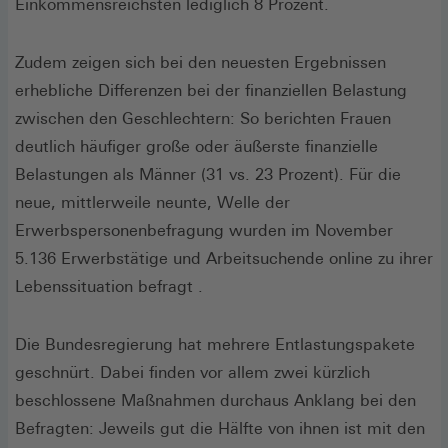
Einkommensreichsten lediglich 8 Prozent.
Zudem zeigen sich bei den neuesten Ergebnissen
erhebliche Differenzen bei der finanziellen Belastung
zwischen den Geschlechtern: So berichten Frauen
deutlich häufiger große oder äußerste finanzielle
Belastungen als Männer (31 vs. 23 Prozent). Für die
neue, mittlerweile neunte, Welle der
Erwerbspersonenbefragung wurden im November
5.136 Erwerbstätige und Arbeitsuchende online zu ihrer
Lebenssituation befragt .
Die Bundesregierung hat mehrere Entlastungspakete
geschnürt. Dabei finden vor allem zwei kürzlich
beschlossene Maßnahmen durchaus Anklang bei den
Befragten: Jeweils gut die Hälfte von ihnen ist mit den