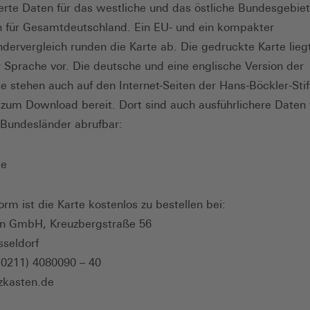
ierte Daten für das westliche und das östliche Bundesgebie
n für Gesamtdeutschland. Ein EU- und ein kompakter
dervergleich runden die Karte ab. Die gedruckte Karte liegt
 Sprache vor. Die deutsche und eine englische Version der
e stehen auch auf den Internet-Seiten der Hans-Böckler-Stif
 zum Download bereit. Dort sind auch ausführlichere Daten 
 Bundesländer abrufbar:
te
orm ist die Karte kostenlos zu bestellen bei:
en GmbH, Kreuzbergstraße 56
seldorf
(0211) 4080090 – 40
zkasten.de