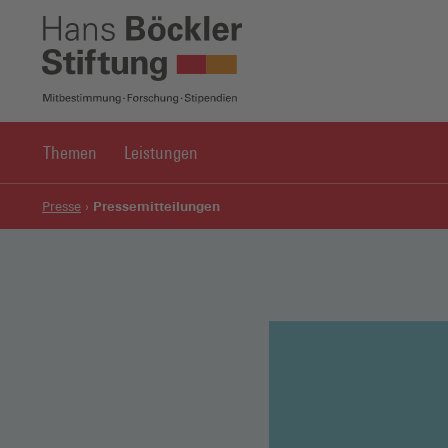
Themen
Leistungen
Pressemitteilungen
Presse