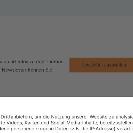
N
se und Infos zu den Themen
Newsletter auswählen
e Newsletter können Sie
Wirtschafts- und
Sozialwissenschaftli