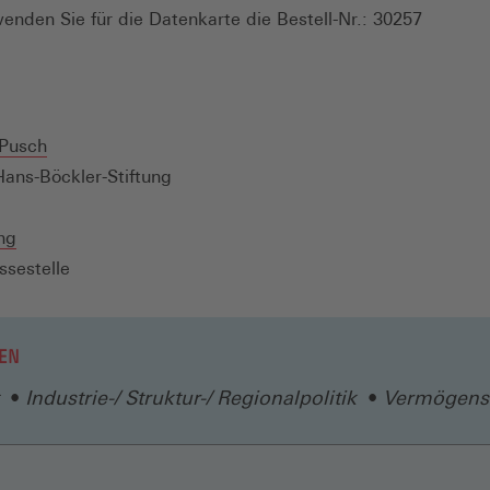
wenden Sie für die Datenkarte die Bestell-Nr.: 30257
 Pusch
ans-Böckler-Stiftung
ng
ssestelle
EN
Industrie-/ Struktur-/ Regionalpolitik
Vermögensv