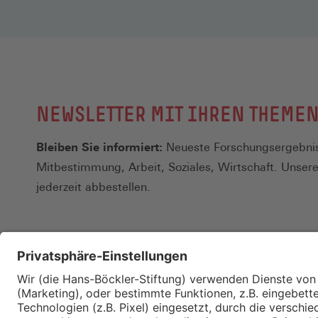
NEWSLETTER MIT IHREN THEME
Bleiben Sie informiert:
Neueste Forschungsergebnis
Mitbestimmung, Arbeit, Soziales, Wirtschaft. Unser
jederzeit abbestellen.
Kontakt