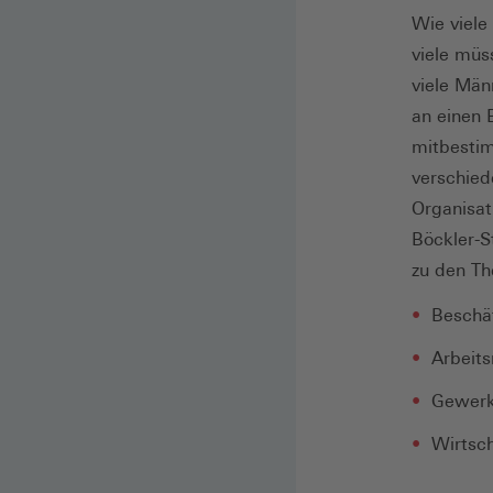
Wie viele
viele müs
viele Män
an einen 
mitbestim
verschied
Organisat
Böckler-S
zu den Th
Beschä
Arbeits
Gewerk
Wirtsc