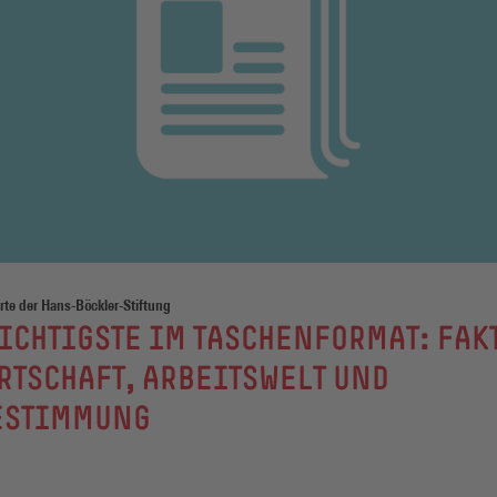
te der Hans-Böckler-Stiftung
ICHTIGSTE IM TASCHENFORMAT: FAK
RTSCHAFT, ARBEITSWELT UND
ESTIMMUNG