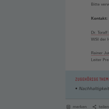
Bitte ver
Kontakt:
Dr. Toralf
WSI der H
Rainer Ju
Leiter Pre
ZUGEHÖRIGE THEM
Nachhaltigkeit
merken
teilen