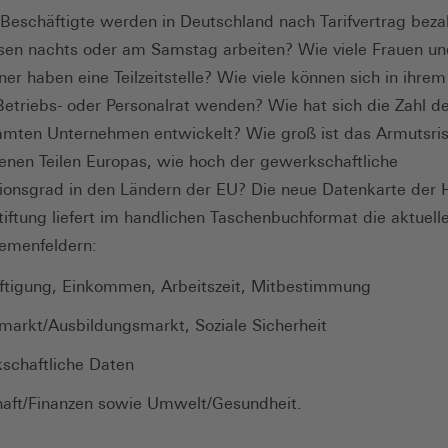
 Beschäftigte werden in Deutschland nach Tarifvertrag beza
sen nachts oder am Samstag arbeiten? Wie viele Frauen un
ner haben eine Teilzeitstelle? Wie viele können sich in ihrem
Betriebs- oder Personalrat wenden? Wie hat sich die Zahl d
mten Unternehmen entwickelt? Wie groß ist das Armutsris
enen Teilen Europas, wie hoch der gewerkschaftliche
ionsgrad in den Ländern der EU? Die neue Datenkarte der 
tiftung liefert im handlichen Taschenbuchformat die aktuell
emenfeldern:
ftigung, Einkommen, Arbeitszeit, Mitbestimmung
markt/Ausbildungsmarkt, Soziale Sicherheit
schaftliche Daten
haft/Finanzen sowie Umwelt/Gesundheit.