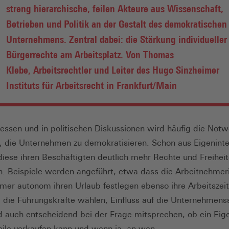
streng hierarchische, feilen Akteure aus Wissenschaft,
Betrieben und Politik an der Gestalt des demokratischen
Unternehmens. Zentral dabei: die Stärkung individueller
Bürgerrechte am Arbeitsplatz. Von Thomas
Klebe, Arbeitsrechtler und Leiter des Hugo Sinzheimer
Instituts für Arbeitsrecht in Frankfurt/Main
essen und in politischen Diskussionen wird häufig die Notw
t, die Unternehmen zu demokratisieren. Schon aus Eigenint
iese ihren Beschäftigten deutlich mehr Rechte und Freihei
. Beispiele werden angeführt, etwa dass die Arbeitnehmer
mer autonom ihren Urlaub festlegen ebenso ihre Arbeitszeit
 die Führungskräfte wählen, Einfluss auf die Unternehmens
 auch entscheidend bei der Frage mitsprechen, ob ein Ei
eile verkaufen kann und wenn ja, an wen.