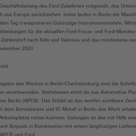
 Geschäftsleitung des Ford-Zulieferers mitgeteilt, das Unte
h aus Europa zurückziehen. Indes laufen in Berlin die Masc
eden Tag transportieren Güterzüge Instrumententafeln, Mitt
rkleidungen für die aktuellen Ford-Focus- und Ford-Mondeo
n-Zehlendorf nach Köln und Valencia und das mindestens no
Dezember 2023.
tück
gstor des Werkes in Berlin-Charlottenburg sind die Schrift
on verschwunden. Stattdessen steht da nun Automotive Pla
s Berlin (APCB). Das Schild ist das weithin sichtbare Zeic
t dem Betriebsräte und IG Metall in Berlin das Werk erhal
 Arbeitsplätze retten konnten. Gelungen ist das mit Hilfe ein
t Buyouts in Kombination mit einem langfristigen Lieferv
 APCB und Ford.