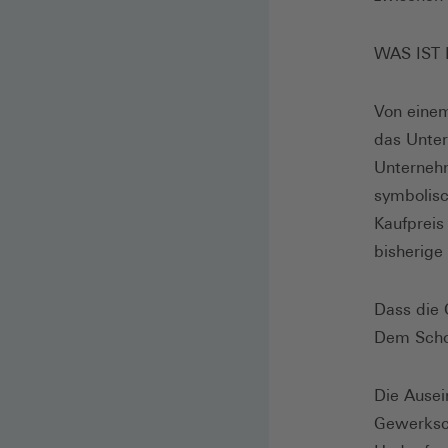
WAS IST
Von eine
das Unter
Unternehm
symbolisc
Kaufpreis
bisherige
Dass die
Dem Schoc
Die Ausei
Gewerksch