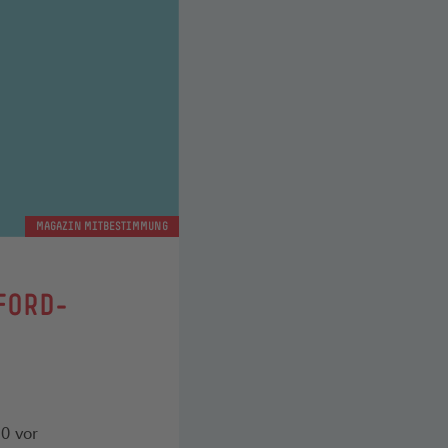
MAGAZIN MITBESTIMMUNG
FORD-
0 vor