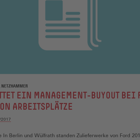
EL NETZHAMMER
TTET EIN MANAGEMENT-BUYOUT BEI 
ON ARBEITSPLÄTZE
/2017
 In Berlin und Wülfrath standen Zulieferwerke von Ford 201