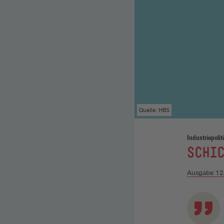
Quelle: HBS
Industriepolit
:
SCHIC
Ausgabe 12