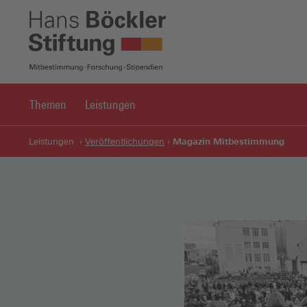
Themen
Leistungen
Magazin Mitbestimmung
Leistungen
Veröffentlichungen