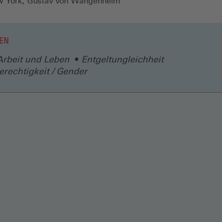
w York, Gustav von Wangenheim
EN
Arbeit und Leben
Entgeltungleichheit
rechtigkeit / Gender