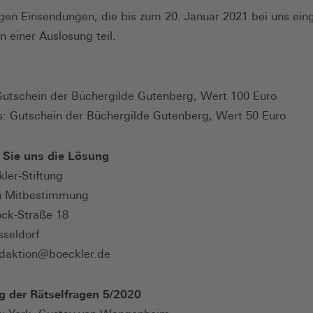
tigen Einsendungen, die bis zum 20. Januar 2021 bei uns ein­
 einer Auslosung teil.
 Gutschein der Büchergilde Gutenberg, Wert 100 Euro
is: Gutschein der Büchergilde Gutenberg, Wert 50 Euro
 Sie uns die Lösung
ler-Stiftung
n Mitbestimmung
ock-Straße 18
sseldorf
edaktion@boeckler.de
g der Rätselfragen 5/2020