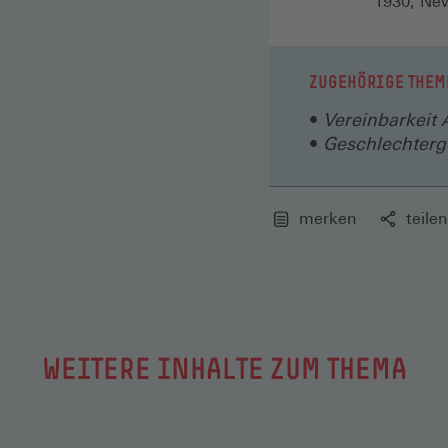
1930, Ne
ZUGEHÖRIGE THEM
Vereinbarkeit 
Geschlechterge
merken
teilen
WEITERE INHALTE ZUM THEMA