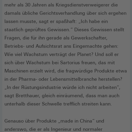
mehr als 30 Jahren als Kriegsdienstverweigerer die
damals übliche Gerichtsverhandlung über sich ergehen
lassen musste, sagt er spaßhaft: „Ich habe ein
staatlich geprüftes Gewissen.“ Dieses Gewissen stellt
Fragen, die für ihn gerade als Gewerkschafter,
Betriebs- und Aufsichtsrat ans Eingemachte gehen:
Wie viel Wachstum verträgt der Planet? Und soll er
sich über Wachstum bei Sartorius freuen, das mit
Maschinen erzielt wird, die fragwürdige Produkte etwa
in der Pharma- oder Lebensmittelbranche herstellen?
„In der Rüstungsindustrie würde ich nicht arbeiten“,
sagt Bretthauer, gleich einräumend, dass man auch
unterhalb dieser Schwelle trefflich streiten kann.
Genauso über Produkte „made in China“ und
anderswo, die er als Ingenieur und normaler