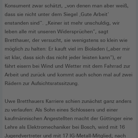
Konsument zwar schätzt, „von denen man aber weiß,
dass sie nicht unter dem Siegel ‚Gute Arbeit‘
enstanden sind“. „Keiner ist mehr unschuldig, wir
leben alle mit unseren Widersprüchen“, sagt
Bretthauer, der versucht, sie wenigstens so klein wie
möglich zu halten: Er kauft viel im Bioladen („aber mir
ist klar, dass sich das nicht jeder leisten kann“), er
fährt eisern bei Wind und Wetter mit dem Fahrrad zur
Arbeit und zurück und kommt auch schon mal auf zwei
Rädern zur Aufsichtsratssitzung.
Uwe Bretthauers Karriere schien zunächst ganz anders
zu verlaufen: Als Sohn eines Schlossers und einer
kaufmännischen Angestellten macht der Göttinger eine
Lehre als Elektromechaniker bei Bosch, wird mit 16
Jugendvertreter und mit 17 IG-Metall-Mitglied; nach