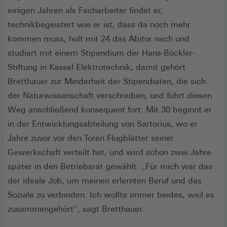
einigen Jahren als Facharbeiter findet er,
technikbegeistert wie er ist, dass da noch mehr
kommen muss, holt mit 24 das Abitur nach und
studiert mit einem Stipendium der Hans-Böckler-
Stiftung in Kassel Elektrotechnik; damit gehört
Bretthauer zur Minderheit der Stipendiaten, die sich
der Naturwissenschaft verschreiben, und führt diesen
Weg anschließend konsequent fort: Mit 30 beginnt er
in der Entwicklungsabteilung von Sartorius, wo er
Jahre zuvor vor den Toren Flugblätter seiner
Gewerkschaft verteilt hat, und wird schon zwei Jahre
später in den Betriebsrat gewählt. „Für mich war das
der ideale Job, um meinen erlernten Beruf und das
Soziale zu verbinden. Ich wollte immer beides, weil es
zusammengehört“, sagt Bretthauer.