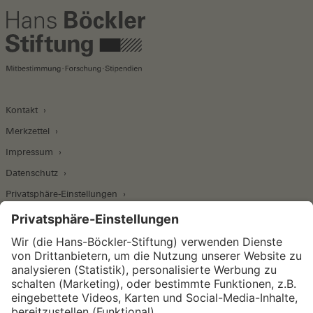
Kontakt
Merkzettel
Impressum
Datenschutz
Privatsphäre-Einstellungen
Wirtschafts- und Sozialwissenschaftliches Institut
Institut für Makroökonomie und