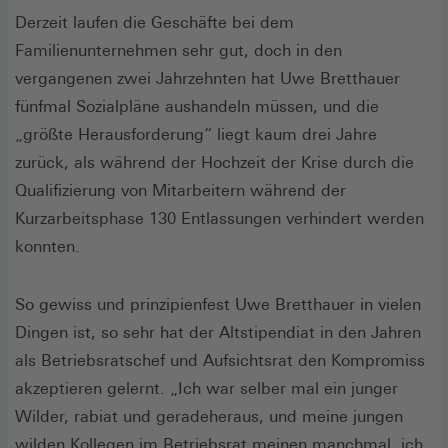
Derzeit laufen die Geschäfte bei dem
Familienunternehmen sehr gut, doch in den
vergangenen zwei Jahrzehnten hat Uwe Bretthauer
fünfmal Sozialpläne aushandeln müssen, und die
„größte Herausforderung“ liegt kaum drei Jahre
zurück, als während der Hochzeit der Krise durch die
Qualifizierung von Mitarbeitern während der
Kurzarbeitsphase 130 Entlassungen verhindert werden
konnten.
So gewiss und prinzipienfest Uwe Bretthauer in vielen
Dingen ist, so sehr hat der Altstipendiat in den Jahren
als Betriebsratschef und Aufsichtsrat den Kompromiss
akzeptieren gelernt. „Ich war selber mal ein junger
Wilder, rabiat und geradeheraus, und meine jungen
wilden Kollegen im Betriebsrat meinen manchmal, ich