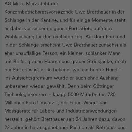
AG Mitte März steht der
Konzernbetriebsratsvorsitzende Uwe Bretthauer in der
Schlange in der Kantine, und für einige Momente steht
er dabei vor seinem eigenen Porträtfoto auf dem
Wahlaushang für den nächsten Tag. Auf dem Foto und
in der Schlange erscheint Uwe Bretthauer zunächst als
eher unauffällige Person, ein kleiner, schlanker Mann
mit Brille, grauen Haaren und grauer Strickjacke; doch
bei Sartorius ist er so bekannt wie ein bunter Hund –
ins Aufsichtsgremium würde er auch ohne Aushang
unbesehen wieder gewählt. Denn beim Göttinger
Technologiekonzern – knapp 5000 Mitarbeiter, 730
Millionen Euro Umsatz –, der Filter, Wäge- und
Messgeräte für Labore und Industrieanwendungen
herstellt, gehört Bretthauer seit 24 Jahren dazu, davon
22 Jahre in herausgehobener Position als Betriebs- und