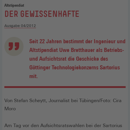
Altstipendiat
:
DER GEWISSENHAFTE
Ausgabe 04/2012
Seit 22 Jahren bestimmt der Ingenieur und
Altstipendiat Uwe Bretthauer als Betriebs-
und Aufsichtsrat die Geschicke des
Göttinger Techno­logiekonzerns Sartorius
mit.
Von Stefan Scheytt, Journalist bei Tübingen/Foto: Cira
Moro
Am Tag vor den Aufsichtsratswahlen bei der Sartorius