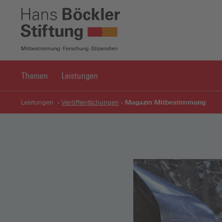
Themen
Leistungen
Magazin Mitbestimmung
Leistungen
Veröffentlichungen