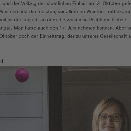
und der Vollzug der staatlichen Einheit am 3. Oktober gefe
il nun erst die meisten, vor allem im Westen, mitbekam
weil es der Tag ist, an dem die westliche Politik die Hoheit
angte. Man hätte auch den 17. Juni nehmen können. Aber vie
. Oktober doch der Einheitstag, der zu unserer Gesellschaft
ld