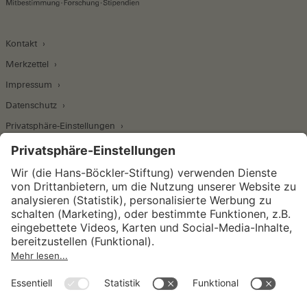
Kontakt
Merkzettel
Impressum
Datenschutz
Privatsphäre-Einstellungen
Wirtschafts- und Sozialwissenschaftliches Institut
Institut für Makroökonomie und
Konjunkturforschung
Institut für Mitbestimmung und