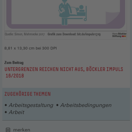
8,81 x 13,30 cm bei 300 DPI
Zum Beitrag
:
UNTERGRENZEN REICHEN NICHT AUS, BÖCKLER IMPULS
16/2018
ZUGEHÖRIGE THEMEN
Arbeitsgestaltung
Arbeitsbedingungen
Arbeit
merken