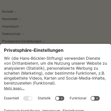
Kontakt
Merkzettel
Impressum
Datenschutz
Privatsphäre-Einstellungen
Wirtschafts- und Sozialwissenschaftliches Institut
Institut für Makroökonomie und
Konjunkturforschung
Institut für Mitbestimmung und
Unternehmensführung