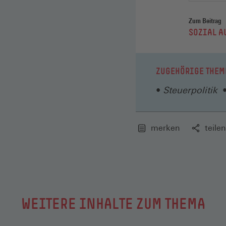
Zum Beitrag
:
SOZIAL A
ZUGEHÖRIGE THEM
Steuerpolitik
merken
teilen
WEITERE INHALTE ZUM THEMA