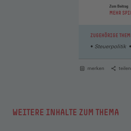
Zum Beitrag
:
MEHR SPI
ZUGEHÖRIGE THEM
Steuerpolitik
merken
teilen
WEITERE INHALTE ZUM THEMA