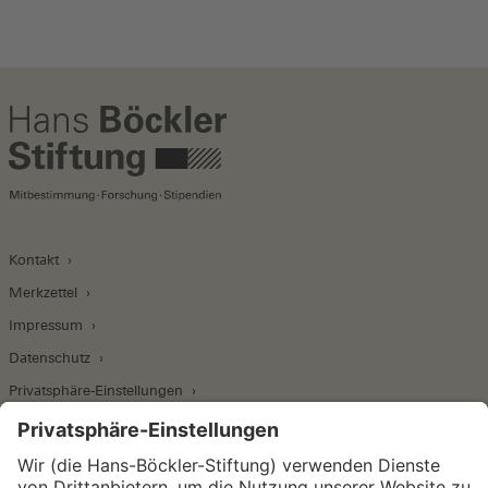
Kontakt
Merkzettel
Impressum
Datenschutz
Privatsphäre-Einstellungen
Wirtschafts- und Sozialwissenschaftliches Institut