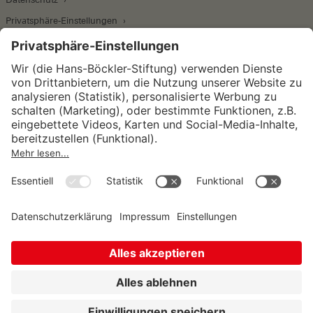
Privatsphäre-Einstellungen
Wirtschafts- und Sozialwissenschaftliches Institut
Institut für Makroökonomie und
Konjunkturforschung
Institut für Mitbestimmung und
Unternehmensführung
Hugo Sinzheimer Institut für Arbeits- und
Sozialrecht