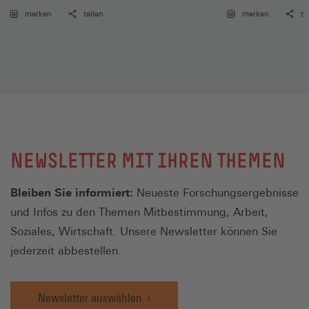
merken
teilen
merken
te
NEWSLETTER MIT IHREN THEMEN
Bleiben Sie informiert:
Neueste Forschungsergebnisse
und Infos zu den Themen Mitbestimmung, Arbeit,
Soziales, Wirtschaft. Unsere Newsletter können Sie
jederzeit abbestellen.
Newsletter auswählen