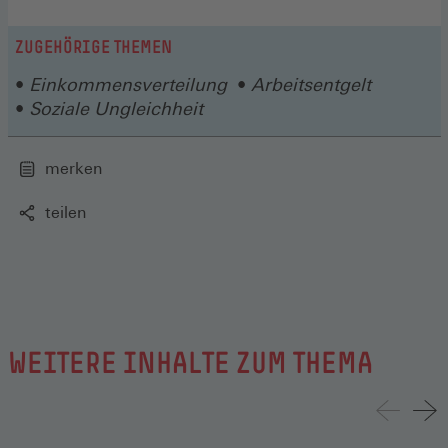
in
einem
neuen
ZUGEHÖRIGE THEMEN
Fenster)
Einkommensverteilung
Arbeitsentgelt
Soziale Ungleichheit
merken
teilen
WEITERE INHALTE ZUM THEMA