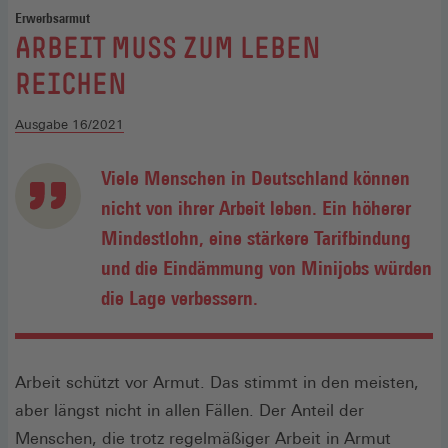
Erwerbsarmut
:
ARBEIT MUSS ZUM LEBEN
REICHEN
Ausgabe 16/2021
Viele Menschen in Deutschland können
nicht von ihrer Arbeit leben. Ein höherer
Mindestlohn, eine stärkere Tarifbindung
und die Eindämmung von Minijobs würden
die Lage verbessern.
Arbeit schützt vor Armut. Das stimmt in den meisten,
aber längst nicht in allen Fällen. Der Anteil der
Menschen, die trotz regelmäßiger Arbeit in Armut