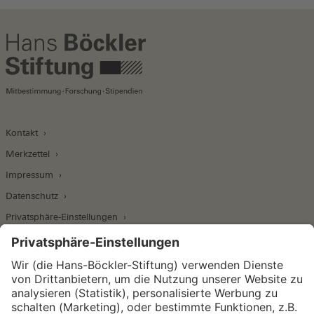
Kontakt
Merkzettel
Impressum
Datenschutz
Privatsphäre-Einstellungen
Wirtschafts- und Sozialwissenschaftliches Institut