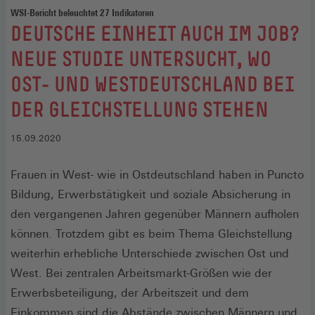
WSI-Bericht beleuchtet 27 Indikatoren
:
DEUTSCHE EINHEIT AUCH IM JOB?
NEUE STUDIE UNTERSUCHT, WO
OST- UND WESTDEUTSCHLAND BEI
DER GLEICHSTELLUNG STEHEN
15.09.2020
Frauen in West- wie in Ostdeutschland haben in Puncto
Bildung, Erwerbstätigkeit und soziale Absicherung in
den vergangenen Jahren gegenüber Männern aufholen
können. Trotzdem gibt es beim Thema Gleichstellung
weiterhin erhebliche Unterschiede zwischen Ost und
West. Bei zentralen Arbeitsmarkt-Größen wie der
Erwerbsbeteiligung, der Arbeitszeit und dem
Einkommen sind die Abstände zwischen Männern und