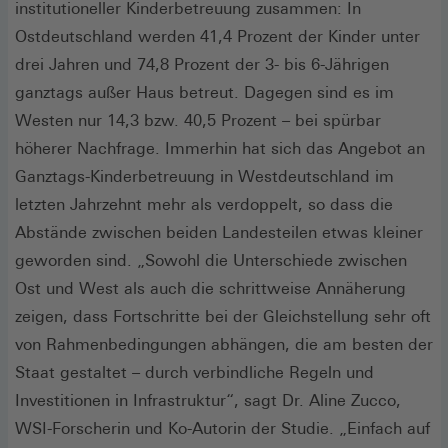
institutioneller Kinderbetreuung zusammen: In
Ostdeutschland werden 41,4 Prozent der Kinder unter
drei Jahren und 74,8 Prozent der 3- bis 6-Jährigen
ganztags außer Haus betreut. Dagegen sind es im
Westen nur 14,3 bzw. 40,5 Prozent – bei spürbar
höherer Nachfrage. Immerhin hat sich das Angebot an
Ganztags-Kinderbetreuung in Westdeutschland im
letzten Jahrzehnt mehr als verdoppelt, so dass die
Abstände zwischen beiden Landesteilen etwas kleiner
geworden sind. „Sowohl die Unterschiede zwischen
Ost und West als auch die schrittweise Annäherung
zeigen, dass Fortschritte bei der Gleichstellung sehr oft
von Rahmenbedingungen abhängen, die am besten der
Staat gestaltet – durch verbindliche Regeln und
Investitionen in Infrastruktur“, sagt Dr. Aline Zucco,
WSI-Forscherin und Ko-Autorin der Studie. „Einfach auf