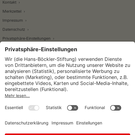
Kontakt
Merkzettel
Impressum
Datenschutz
Privatsphäre-Einstellungen
Wirtschafts- und Sozialwissenschaftliches Institut
Institut für Makroökonomie und
Konjunkturforschung
Institut für Mitbestimmung und
Unternehmensführung