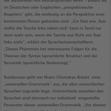
die Sundaresan ihre Muttersprachen nennt – anders als
im Deutschen oder Englischen „perspektivische
Anaphern“ gibt, die eindeutig an die Perspektive einer
bestimmten Person gebunden sind. „Ein Satz wie ‚Susi
stellte die Tasche links neben sich’ kann in Tamil nur
dann wahr sein, wenn die Tasche aus Sicht von Susi
links steht“, erklärt die Sprachwissenschaftlerin.
„Dieses Phänomen hat interessante Folgen für die
Theorien der Syntax (sprachliche Struktur) und der
Semantik (sprachliche Bedeutung).“
Sundaresan geht von Noam Chomskys Ansatz einer
„universellen Grammatik“ aus, die allen menschlichen
Sprachen zugrunde liege. Unterschiede zwischen den
Sprachen sind demnach nur individuell eingestellte
Parameter dieser universellen Grammatik. „Vor diesem