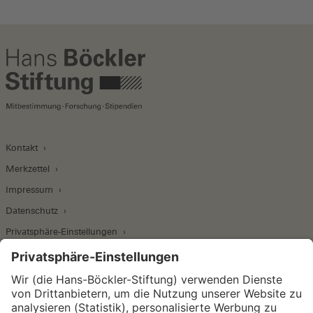
Kontakt
Merkzettel
Impressum
Datenschutz
Privatsphäre-Einstellungen
Wirtschafts- und Sozialwissenschaftliches Institut