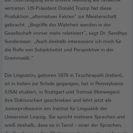
vertreten. US-Präsident Donald Trump hat diese
Produktion „alternativer Fakten“ zur Meisterschaft
gebracht. „Begriffe der Wahrheit werden in der
Gesellschaft immer mehr relativiert“, sagt Dr. Sandhya
Sundaresan. „Auch deshalb interessiere ich mich für
die Rolle von Subjektivität und Perspektive in der
Grammatik.“
Die Linguistin, geboren 1979 in Tiruchirapalli (Indien),
ist in Indien zur Schule gegangen, hat in Pennsylvania
(USA) studiert, in Stuttgart und Tromsø (Norwegen)
ihre Doktorarbeit geschrieben und lehrt jetzt als
Juniorprofessorin am Institut für Linguistik der
Universität Leipzig. Sie spricht mehrere Sprachen und
weiß deshalb, dass es in Tamil – einer der Sprachen,