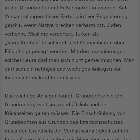
in der Grundrechte mit Füßen getreten werden. Auf
Versammlungen dieser Partei wird vor Begeisterung
gejohlt, wenn Naziverbrechen verharmlost, Juden
verhöhnt, Muslime verachtet, Türken als
„Kameltreiber“ beschimpft und Gemeinheiten über
Flüchtlinge gesagt werden. Mit den Inszenierungen
solcher Leute darf man sich nicht gemeinmachen. Man
darf sich ein richtiges und wichtiges Anliegen von
ihnen nicht diskreditieren lassen.
Das wichtige Anliegen lautet: Grundrechte heißen
Grundrechte, weil sie grundsätzlich auch in
Krisenzeiten gelten müssen. Die Einschränkung von
Grundrechten aus Gründen des Infektionsschutzes
muss den Grundsatz der Verhältnismäßigkeit achten.
In der Corona-Krise haben mir Menschen gesagt: „Ich