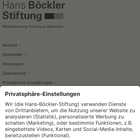
Kontakt
Merkzettel
Impressum
Datenschutz
Privatsphäre-Einstellungen
Wirtschafts- und Sozialwissenschaftliches Institut
Institut für Makroökonomie und
Konjunkturforschung