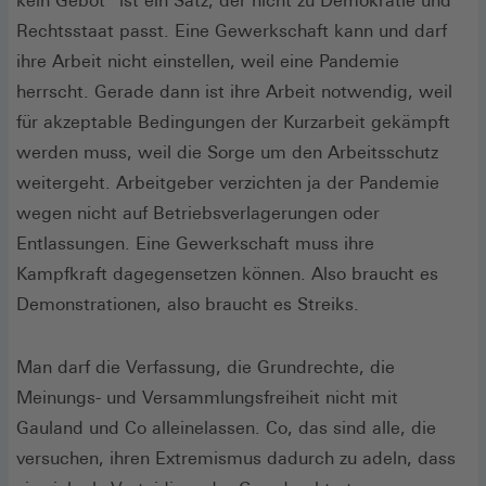
kein Gebot“ ist ein Satz, der nicht zu Demokratie und
Rechtsstaat passt. Eine Gewerkschaft kann und darf
ihre Arbeit nicht einstellen, weil eine Pandemie
herrscht. Gerade dann ist ihre Arbeit notwendig, weil
für akzeptable Bedingungen der Kurzarbeit gekämpft
werden muss, weil die Sorge um den Arbeitsschutz
weitergeht. Arbeitgeber verzichten ja der Pandemie
wegen nicht auf Betriebsverlagerungen oder
Entlassungen. Eine Gewerkschaft muss ihre
Kampfkraft dagegensetzen können. Also braucht es
Demonstrationen, also braucht es Streiks.
Man darf die Verfassung, die Grundrechte, die
Meinungs- und Versammlungsfreiheit nicht mit
Gauland und Co alleinelassen. Co, das sind alle, die
versuchen, ihren Extremismus dadurch zu adeln, dass