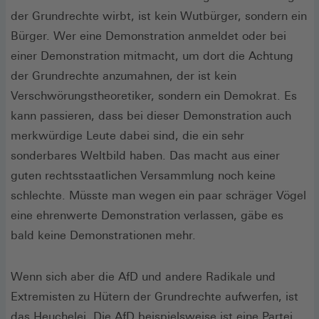
der Grundrechte wirbt, ist kein Wutbürger, sondern ein
Bürger. Wer eine Demonstration anmeldet oder bei
einer Demonstration mitmacht, um dort die Achtung
der Grundrechte anzumahnen, der ist kein
Verschwörungstheoretiker, sondern ein Demokrat. Es
kann passieren, dass bei dieser Demonstration auch
merkwürdige Leute dabei sind, die ein sehr
sonderbares Weltbild haben. Das macht aus einer
guten rechtsstaatlichen Versammlung noch keine
schlechte. Müsste man wegen ein paar schräger Vögel
eine ehrenwerte Demonstration verlassen, gäbe es
bald keine Demonstrationen mehr.
Wenn sich aber die AfD und andere Radikale und
Extremisten zu Hütern der Grundrechte aufwerfen, ist
das Heuchelei. Die AfD beispielsweise ist eine Partei,